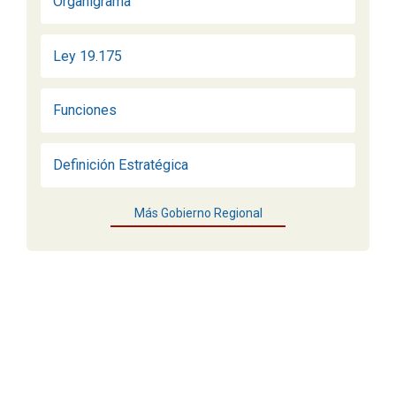
Organigrama
Ley 19.175
Funciones
Definición Estratégica
Más Gobierno Regional