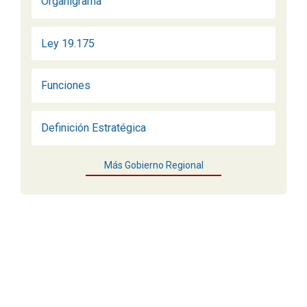
Organigrama
Ley 19.175
Funciones
Definición Estratégica
Más Gobierno Regional