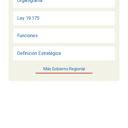
Organigrama
Ley 19.175
Funciones
Definición Estratégica
Más Gobierno Regional