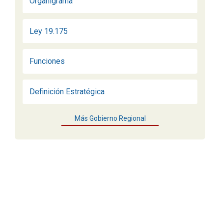
Organigrama
Ley 19.175
Funciones
Definición Estratégica
Más Gobierno Regional