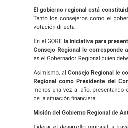
El gobierno regional está constitui
Tanto los consejeros como el gobern
votación directa.
En el GORE
la iniciativa para prese
Consejo Regional le corresponde ap
es el Gobernador Regional quien debe
Asimismo, a
l Consejo Regional le c
Regional como Presidente del Co
menos una vez al año, presentando e
de la situación financiera.
Misión del Gobierno Regional de An
Liderar el desarrollo regional, a tra