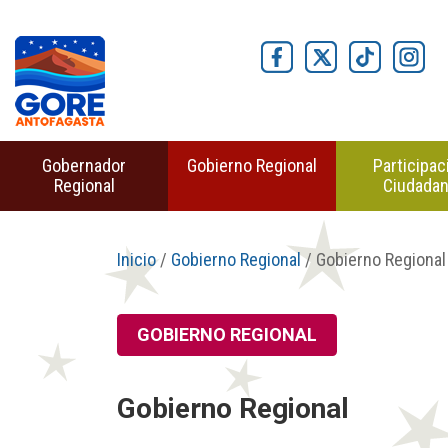
Gobernador
Gobierno Regional
Participac
Regional
Ciudada
Inicio
/
Gobierno Regional
/ Gobierno Regional
GOBIERNO REGIONAL
Gobierno Regional