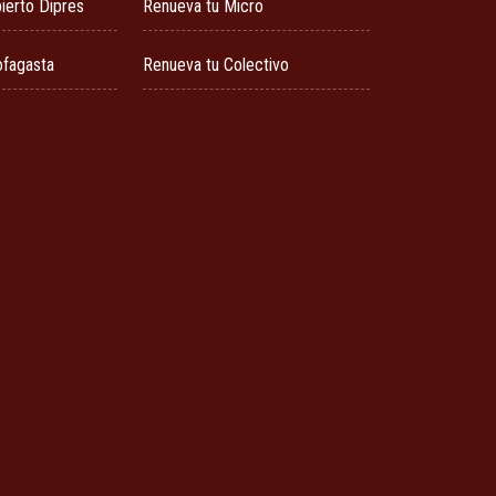
ierto Dipres
Renueva tu Micro
ofagasta
Renueva tu Colectivo