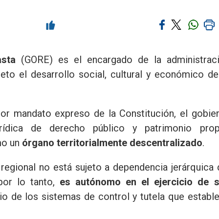
asta
(GORE) es el encargado de la administrac
jeto el desarrollo social, cultural y económico de
 por mandato expreso de la Constitución, el gobie
rídica de derecho público y patrimonio prop
mo un
órgano territorialmente descentralizado
.
 regional no está sujeto a dependencia jerárquica 
por lo tanto,
es autónomo en el ejercicio de 
icio de los sistemas de control y tutela que establ