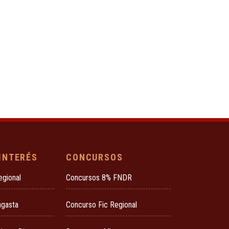
 INTERÉS
CONCURSOS
egional
Concursos 8% FNDR
agasta
Concurso Fic Regional