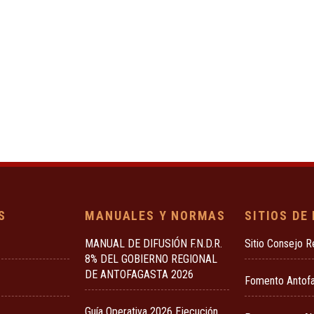
S
MANUALES Y NORMAS
SITIOS DE
MANUAL DE DIFUSIÓN F.N.D.R.
Sitio Consejo R
8% DEL GOBIERNO REGIONAL
DE ANTOFAGASTA 2026
Fomento Antof
Guía Operativa 2026 Ejecución