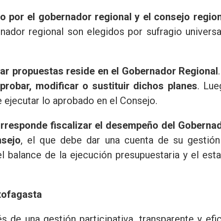
do por el gobernador regional y el consejo region
ador regional son elegidos por sufragio universa
ntar propuestas reside en el Gobernador Regional
robar, modificar o sustituir dichos planes
. Lue
 ejecutar lo aprobado en el Consejo.
orresponde fiscalizar el desempeño del Goberna
nsejo
, el que debe dar una cuenta de su gestión
l balance de la ejecución presupuestaria y el est
tofagasta
vés de una gestión participativa, transparente y efi