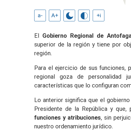
a-
A+
+i
El
Gobierno Regional de Antofag
superior de la región y tiene por ob
región.
Para el ejercicio de sus funciones,
regional goza de personalidad ju
características que lo configuran co
Lo anterior significa que el gobierno
Presidente de la República y que, 
funciones y atribuciones
, sin perju
nuestro ordenamiento jurídico.