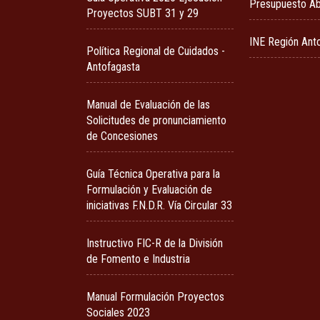
Presupuesto Ab
Proyectos SUBT 31 y 29
INE Región Ant
Política Regional de Cuidados -
Antofagasta
Manual de Evaluación de las
Solicitudes de pronunciamiento
de Concesiones
Guía Técnica Operativa para la
Formulación y Evaluación de
iniciativas F.N.D.R. Vía Circular 33
Instructivo FIC-R de la División
de Fomento e Industria
Manual Formulación Proyectos
Sociales 2023