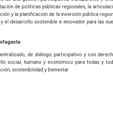
ción de políticas públicas regionales, la articulac
ción y la planificación de la inversión pública region
l y el desarrollo sostenible e innovador para las nu
tofagasta
entralizado, de diálogo, participativo y con derec
ollo social, humano y económico para todas y to
ción, sostenibilidad y bienestar