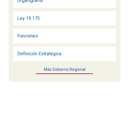
Organigrama
Ley 19.175
Funciones
Definición Estratégica
Más Gobierno Regional