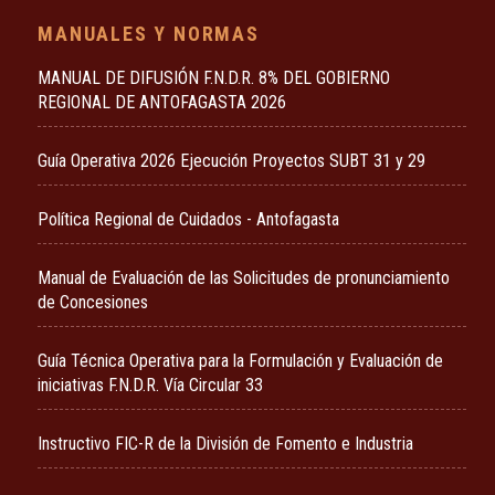
MANUALES Y NORMAS
MANUAL DE DIFUSIÓN F.N.D.R. 8% DEL GOBIERNO
REGIONAL DE ANTOFAGASTA 2026
Guía Operativa 2026 Ejecución Proyectos SUBT 31 y 29
Política Regional de Cuidados - Antofagasta
Manual de Evaluación de las Solicitudes de pronunciamiento
de Concesiones
Guía Técnica Operativa para la Formulación y Evaluación de
iniciativas F.N.D.R. Vía Circular 33
Instructivo FIC-R de la División de Fomento e Industria