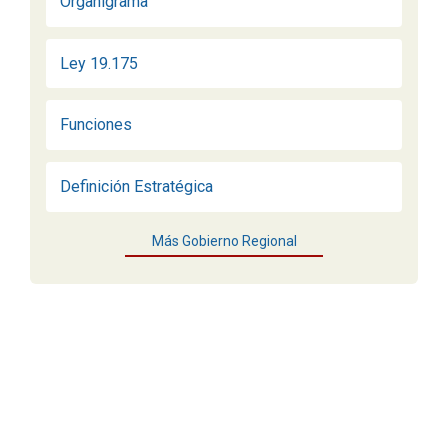
Organigrama
Ley 19.175
Funciones
Definición Estratégica
Más Gobierno Regional