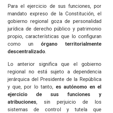
Para el ejercicio de sus funciones, por
mandato expreso de la Constitución, el
gobierno regional goza de personalidad
jurídica de derecho público y patrimonio
propio, características que lo configuran
como un
órgano territorialmente
descentralizado
.
Lo anterior significa que el gobierno
regional no está sujeto a dependencia
jerárquica del Presidente de la República
y que, por lo tanto,
es autónomo en el
ejercicio de sus funciones y
atribuciones
, sin perjuicio de los
sistemas de control y tutela que