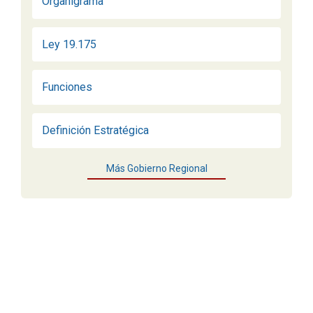
Organigrama
Ley 19.175
Funciones
Definición Estratégica
Más Gobierno Regional