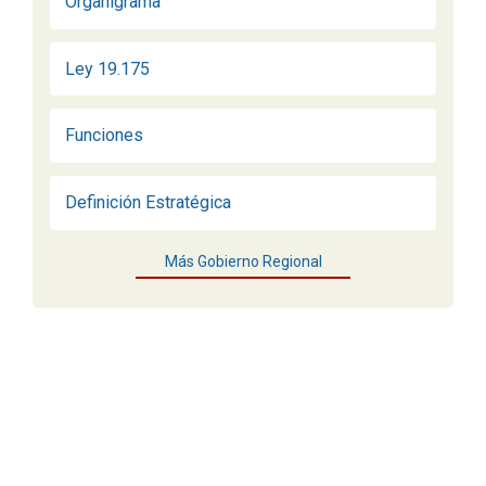
Organigrama
Ley 19.175
Funciones
Definición Estratégica
Más Gobierno Regional