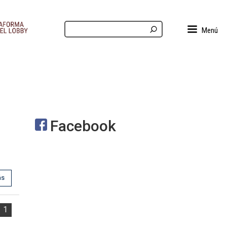
Menú
Facebook
ás
1