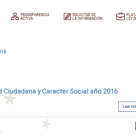
016
 Ciudadana y Caracter Social año 2016
Leer m