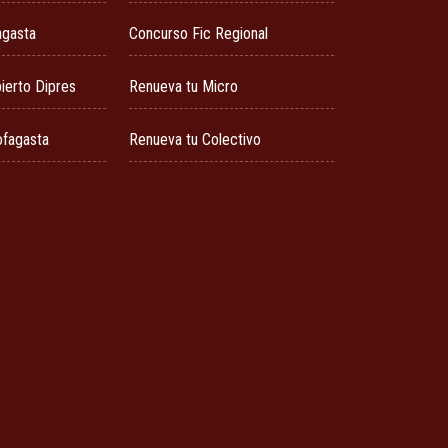
agasta
Concurso Fic Regional
ierto Dipres
Renueva tu Micro
ofagasta
Renueva tu Colectivo