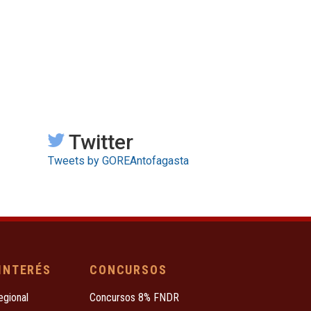
Twitter
Tweets by GOREAntofagasta
 INTERÉS
CONCURSOS
egional
Concursos 8% FNDR