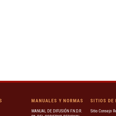
S
MANUALES Y NORMAS
SITIOS DE
MANUAL DE DIFUSIÓN F.N.D.R.
Sitio Consejo R