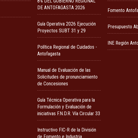
8% DEL GOBIERNO REGIONAL
DE ANTOFAGASTA 2026
Fomento Antof
Guía Operativa 2026 Ejecución
Presupuesto Ab
Proyectos SUBT 31 y 29
INE Región Ant
Política Regional de Cuidados -
Antofagasta
Manual de Evaluación de las
Solicitudes de pronunciamiento
de Concesiones
Guía Técnica Operativa para la
Formulación y Evaluación de
iniciativas F.N.D.R. Vía Circular 33
Instructivo FIC-R de la División
de Fomento e Industria