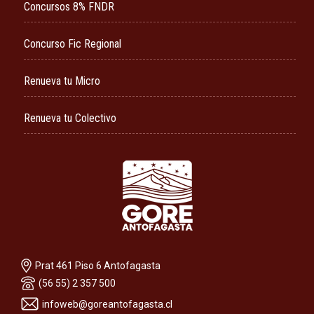
Concursos 8% FNDR
Concurso Fic Regional
Renueva tu Micro
Renueva tu Colectivo
Prat 461 Piso 6 Antofagasta
(56 55) 2 357 500
infoweb@goreantofagasta.cl