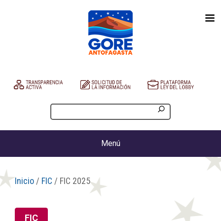
Menú
Inicio
/
FIC
/ FIC 2025
FIC