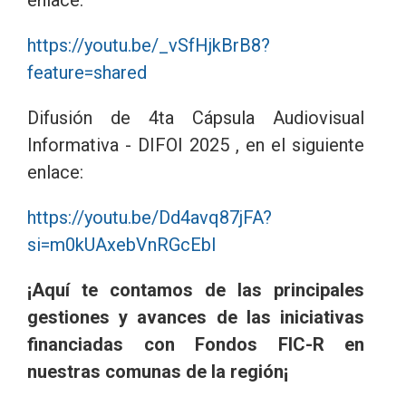
https://youtu.be/_vSfHjkBrB8?
feature=shared
Difusión de 4ta Cápsula Audiovisual
Informativa - DIFOI 2025 , en el siguiente
enlace:
https://youtu.be/Dd4avq87jFA?
si=m0kUAxebVnRGcEbI
¡Aquí te contamos de las principales
gestiones y avances de las iniciativas
financiadas con Fondos FIC-R en
nuestras comunas de la región¡