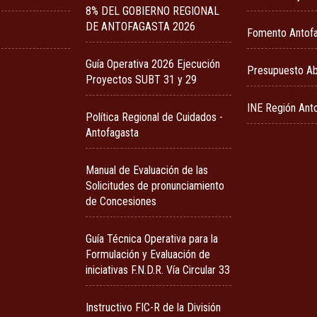
8% DEL GOBIERNO REGIONAL
DE ANTOFAGASTA 2026
Fomento Antof
Guía Operativa 2026 Ejecución
Presupuesto Ab
Proyectos SUBT 31 y 29
INE Región Ant
Política Regional de Cuidados -
Antofagasta
Manual de Evaluación de las
Solicitudes de pronunciamiento
de Concesiones
Guía Técnica Operativa para la
Formulación y Evaluación de
iniciativas F.N.D.R. Vía Circular 33
Instructivo FIC-R de la División