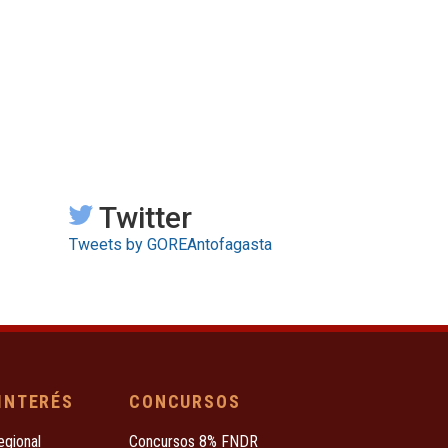
Twitter
Tweets by GOREAntofagasta
 INTERÉS
CONCURSOS
egional
Concursos 8% FNDR