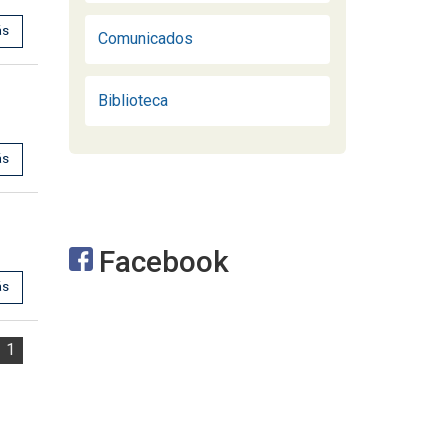
ás
Comunicados
Biblioteca
ás
Facebook
ás
1