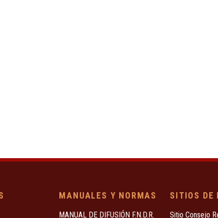
S
MANUALES Y NORMAS
SITIOS DE
MANUAL DE DIFUSIÓN F.N.D.R.
Sitio Consejo R