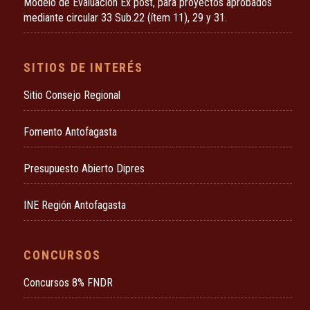
Modelo de Evaluación Ex post, para proyectos aprobados
mediante circular 33 Sub.22 (ítem 11), 29 y 31.
SITIOS DE INTERÉS
Sitio Consejo Regional
Fomento Antofagasta
Presupuesto Abierto Dipres
INE Región Antofagasta
CONCURSOS
Concursos 8% FNDR