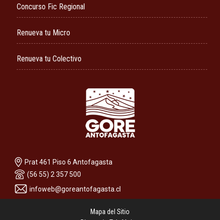
Concurso Fic Regional
Renueva tu Micro
Renueva tu Colectivo
Prat 461 Piso 6 Antofagasta
(56 55) 2 357 500
infoweb@goreantofagasta.cl
Mapa del Sitio