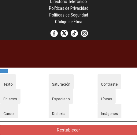
Directorio Telefónico
Políticas de Privacidad
Políticas de Seguridad
Código de Ética
Texto
Saturación
Contraste
Enlaces
Espaciado
Líneas
Cursor
Dislexia
Imágenes
Restablecer