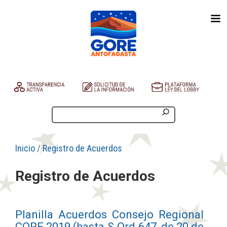
Inicio
/
Registro de Acuerdos
Registro de Acuerdos
Planilla Acuerdos Consejo Regional
CORE 2019 (hasta S.Ord.647, de 20 de