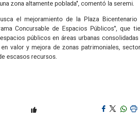
una zona altamente poblada", comentó la seremi.
usca el mejoramiento de la Plaza Bicentenario
rama Concursable de Espacios Públicos", que ti
 espacios públicos en áreas urbanas consolidadas
a en valor y mejora de zonas patrimoniales, secto
de escasos recursos.