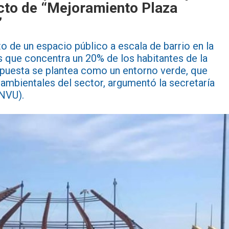
ecto de “Mejoramiento Plaza
”
o de un espacio público a escala de barrio en la
s que concentra un 20% de los habitantes de la
puesta se plantea como un entorno verde, que
ambientales del sector, argumentó la secretaría
INVU).