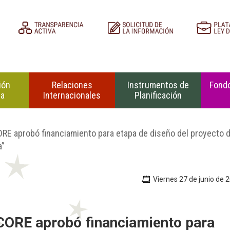
ión
Relaciones
Instrumentos de
Fondo
na
Internacionales
Planificación
ORE aprobó financiamiento para etapa de diseño del proyecto 
a”
Viernes 27 de junio de 
 CORE aprobó financiamiento para