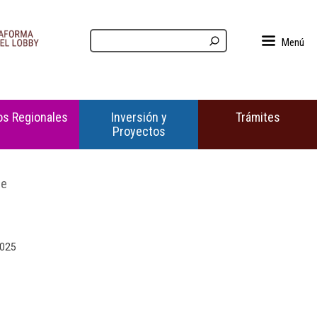
Menú
s Regionales
Inversión y
Trámites
Proyectos
de
2025