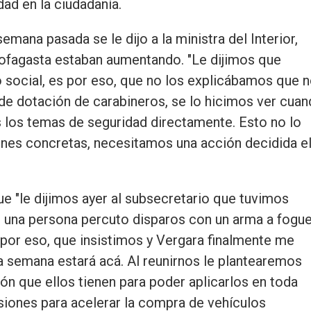
dad en la ciudadanía.
emana pasada se le dijo a la ministra del Interior,
tofagasta estaban aumentando. "Le dijimos que
social, es por eso, que no los explicábamos que 
de dotación de carabineros, se lo hicimos ver cua
 los temas de seguridad directamente. Esto no lo
es concretas, necesitamos una acción decidida e
ue "le dijimos ayer al subsecretario que tuvimos
 una persona percuto disparos con un arma a fogu
 por eso, que insistimos y Vergara finalmente me
 semana estará acá. Al reunirnos le plantearemos
n que ellos tienen para poder aplicarlos en toda
iones para acelerar la compra de vehículos