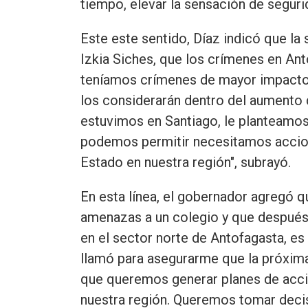
tiempo, elevar la sensación de seguri
Este este sentido, Díaz indicó que la s
Izkia Siches, que los crímenes en An
teníamos crímenes de mayor impacto 
los considerarán dentro del aumento 
estuvimos en Santiago, le planteamos
podemos permitir necesitamos accion
Estado en nuestra región", subrayó.
En esta línea, el gobernador agregó q
amenazas a un colegio y que después
en el sector norte de Antofagasta, es
llamó para asegurarme que la próxima
que queremos generar planes de acció
nuestra región. Queremos tomar decis