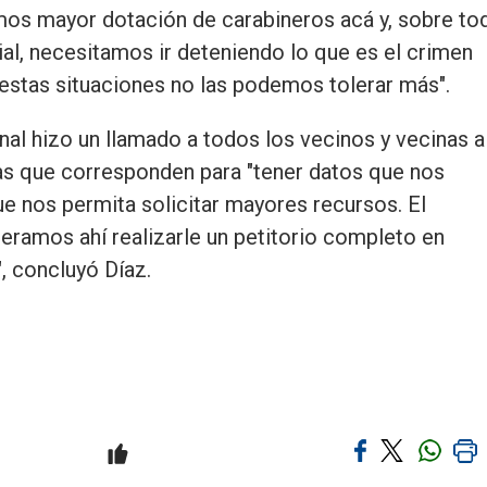
emos mayor dotación de carabineros acá y, sobre to
al, necesitamos ir deteniendo lo que es el crimen
estas situaciones no las podemos tolerar más".
nal hizo un llamado a todos los vecinos y vecinas a
as que corresponden para "tener datos que nos
ue nos permita solicitar mayores recursos. El
eramos ahí realizarle un petitorio completo en
, concluyó Díaz.