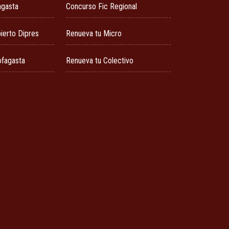
agasta
Concurso Fic Regional
ierto Dipres
Renueva tu Micro
ofagasta
Renueva tu Colectivo