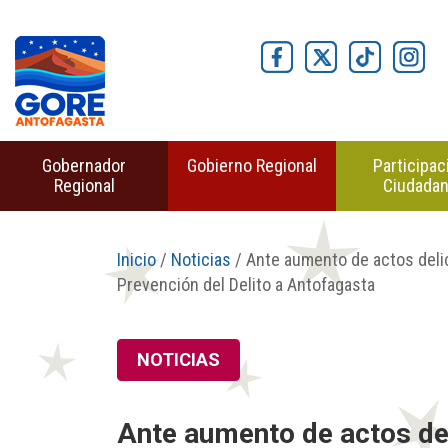
Gobernador
Gobierno Regional
Participac
Regional
Ciudada
Inicio
/
Noticias
/ Ante aumento de actos delic
Prevención del Delito a Antofagasta
NOTICIAS
Ante aumento de actos del