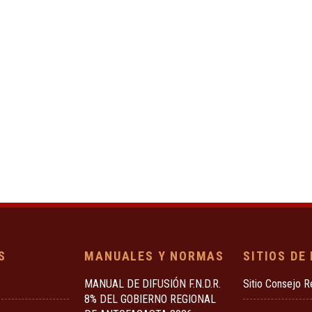
S
MANUALES Y NORMAS
SITIOS DE
MANUAL DE DIFUSIÓN F.N.D.R.
Sitio Consejo R
8% DEL GOBIERNO REGIONAL