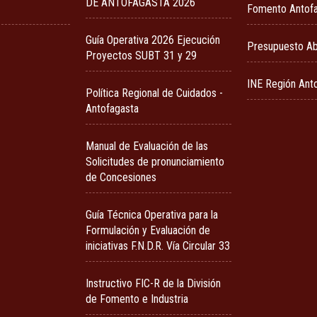
DE ANTOFAGASTA 2026
Fomento Antof
Guía Operativa 2026 Ejecución
Presupuesto Ab
Proyectos SUBT 31 y 29
INE Región Ant
Política Regional de Cuidados -
Antofagasta
Manual de Evaluación de las
Solicitudes de pronunciamiento
de Concesiones
Guía Técnica Operativa para la
Formulación y Evaluación de
iniciativas F.N.D.R. Vía Circular 33
Instructivo FIC-R de la División
de Fomento e Industria