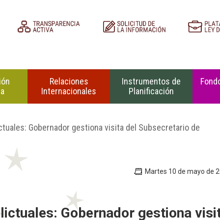
ión
Relaciones
Instrumentos de
Fondo
na
Internacionales
Planificación
tuales: Gobernador gestiona visita del Subsecretario de
Martes 10 de mayo de 
ictuales: Gobernador gestiona visi