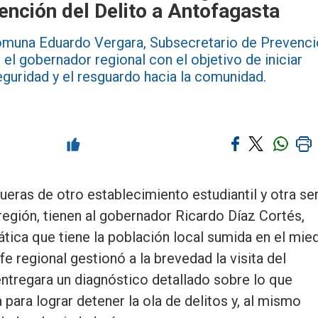
ención del Delito a Antofagasta
comuna Eduardo Vergara, Subsecretario de Prevenc
n el gobernador regional con el objetivo de iniciar
guridad y el resguardo hacia la comunidad.
ueras de otro establecimiento estudiantil y otra se
 región, tienen al gobernador Ricardo Díaz Cortés,
ica que tiene la población local sumida en el mie
fe regional gestionó a la brevedad la visita del
entregara un diagnóstico detallado sobre lo que
 para lograr detener la ola de delitos y, al mismo