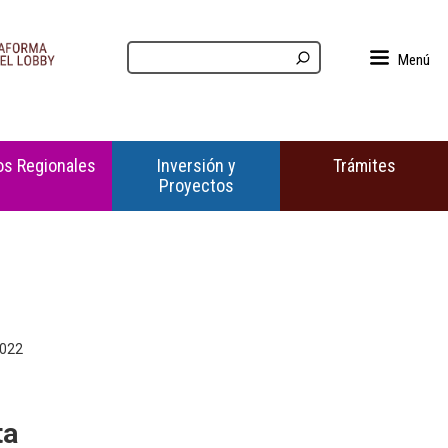
Menú
s Regionales
Inversión y
Trámites
Proyectos
2022
ta