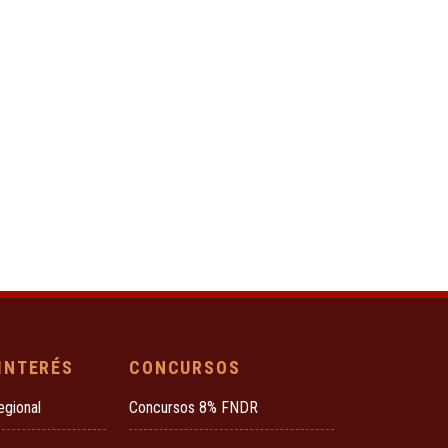
 INTERÉS
CONCURSOS
egional
Concursos 8% FNDR