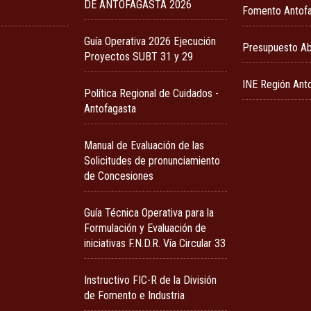
DE ANTOFAGASTA 2026
Fomento Antof
Guía Operativa 2026 Ejecución
Presupuesto Ab
Proyectos SUBT 31 y 29
INE Región Ant
Política Regional de Cuidados -
Antofagasta
Manual de Evaluación de las
Solicitudes de pronunciamiento
de Concesiones
Guía Técnica Operativa para la
Formulación y Evaluación de
iniciativas F.N.D.R. Vía Circular 33
Instructivo FIC-R de la División
de Fomento e Industria