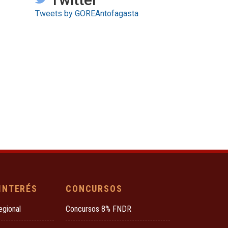
Tweets by GOREAntofagasta
 INTERÉS
CONCURSOS
egional
Concursos 8% FNDR