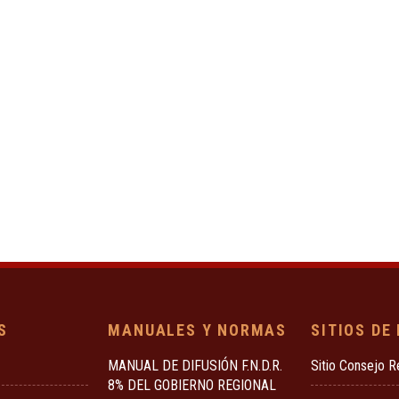
S
MANUALES Y NORMAS
SITIOS DE
MANUAL DE DIFUSIÓN F.N.D.R.
Sitio Consejo R
8% DEL GOBIERNO REGIONAL