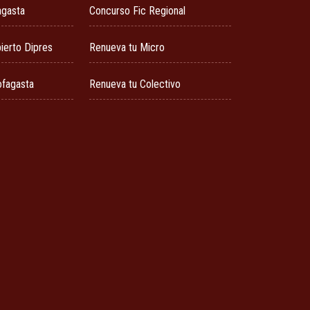
agasta
Concurso Fic Regional
ierto Dipres
Renueva tu Micro
ofagasta
Renueva tu Colectivo