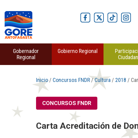
Gobernador
Gobierno Regional
Participac
Regional
Ciudada
Inicio
/
Concursos FNDR
/
Cultura
/
2018
/ Car
CONCURSOS FNDR
Carta Acreditación de Dom