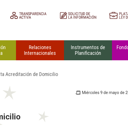
ión
Relaciones
Instrumentos de
Fondo
na
Internacionales
Planificación
ta Acreditación de Domicilio
Miércoles 9 de mayo de 
icilio