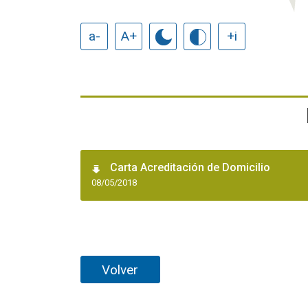
a-
A+
+i
Carta Acreditación de Domicilio
08/05/2018
Volver