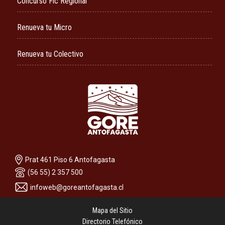
Concurso Fic Regional
Renueva tu Micro
Renueva tu Colectivo
Prat 461 Piso 6 Antofagasta
(56 55) 2 357 500
infoweb@goreantofagasta.cl
Mapa del Sitio
Directorio Telefónico