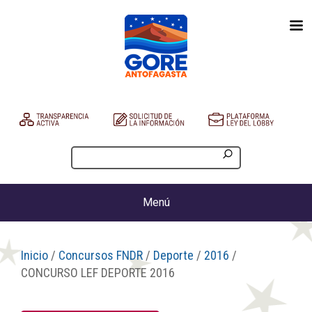
Menú
Inicio
/
Concursos FNDR
/
Deporte
/
2016
/
CONCURSO LEF DEPORTE 2016