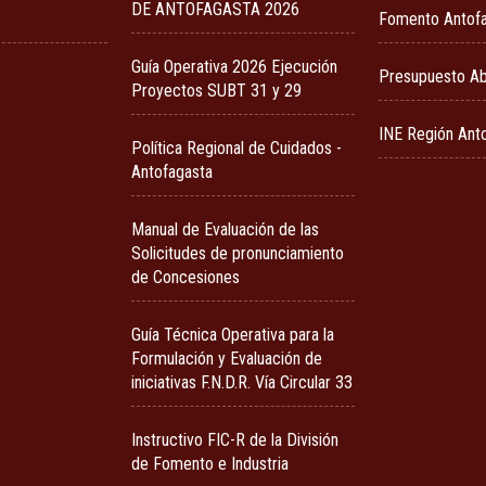
DE ANTOFAGASTA 2026
Fomento Antof
Guía Operativa 2026 Ejecución
Presupuesto Ab
Proyectos SUBT 31 y 29
INE Región Ant
Política Regional de Cuidados -
Antofagasta
Manual de Evaluación de las
Solicitudes de pronunciamiento
de Concesiones
Guía Técnica Operativa para la
Formulación y Evaluación de
iniciativas F.N.D.R. Vía Circular 33
Instructivo FIC-R de la División
de Fomento e Industria