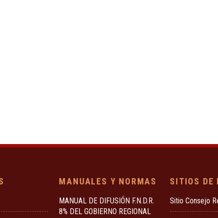
S
MANUALES Y NORMAS
SITIOS DE
MANUAL DE DIFUSIÓN F.N.D.R.
Sitio Consejo R
8% DEL GOBIERNO REGIONAL