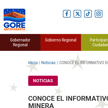
Gobernador
Gobierno Regional
Participac
Regional
Ciudada
Inicio
/
Noticias
/ CONOCE EL INFORMATIVO D
NOTICIAS
CONOCE EL INFORMATIV
MINERA