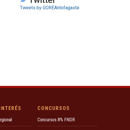
Tweets by GOREAntofagasta
 INTERÉS
CONCURSOS
egional
Concursos 8% FNDR