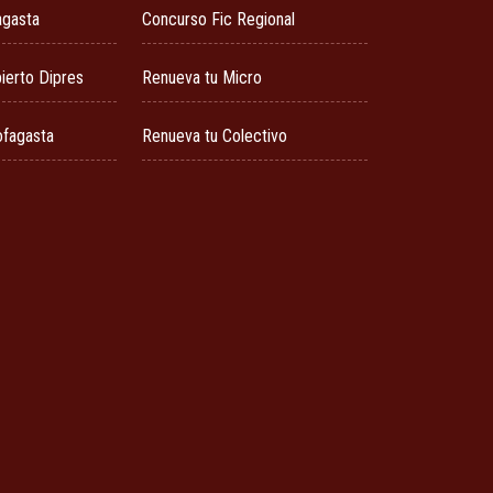
agasta
Concurso Fic Regional
ierto Dipres
Renueva tu Micro
ofagasta
Renueva tu Colectivo