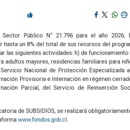
 Sector Público N° 21.796 para el año 2026, 
r hasta un 8% del total de sus recursos del progr
ar las siguientes actividades: h) de funcionamiento
a adultos mayores, residencias familiares para niñ
 Servicio Nacional de Protección Especializada a
rnación Provisoria e Internación en régimen cerrad
rnación Parcial, del Servicio de Reinserción Soc
catoria de SUBSIDIOS, se realizará obligatoriament
ataforma
www.fondos.gob.cl
.