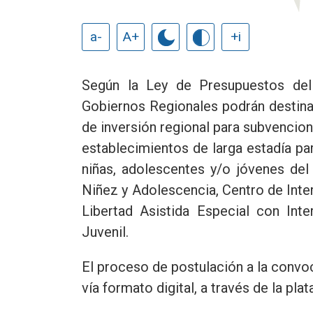
a-
A+
+i
Según la Ley de Presupuestos del
Gobiernos Regionales podrán destina
de inversión regional para subvencion
establecimientos de larga estadía par
niñas, adolescentes y/o jóvenes del
Niñez y Adolescencia, Centro de Inte
Libertad Asistida Especial con Inte
Juvenil.
El proceso de postulación a la convo
vía formato digital, a través de la pl