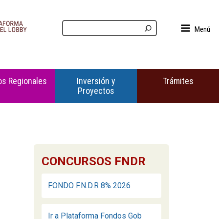
Menú
s Regionales
Inversión y
Trámites
Proyectos
CONCURSOS FNDR
FONDO F.N.D.R 8% 2026
Ir a Plataforma Fondos Gob