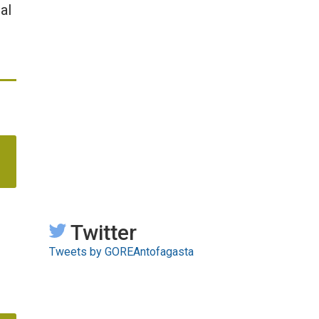
al
Twitter
Tweets by GOREAntofagasta