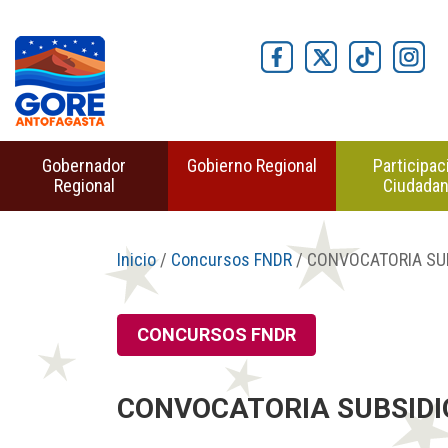
Gobernador
Gobierno Regional
Participac
Regional
Ciudada
Inicio
/
Concursos FNDR
/ CONVOCATORIA SUB
CONCURSOS FNDR
CONVOCATORIA SUBSIDIO