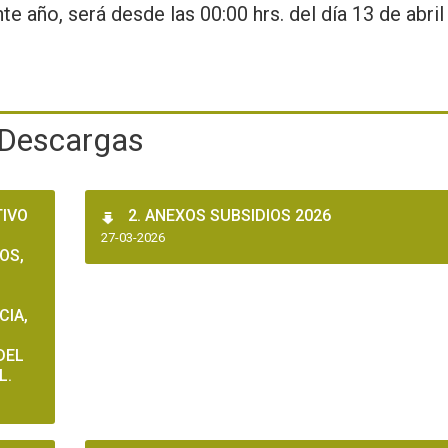
e año, será desde las 00:00 hrs. del día 13 de abril 
Descargas
TIVO
2. ANEXOS SUBSIDIOS 2026
27-03-2026
OS,
CIA,
DEL
L.