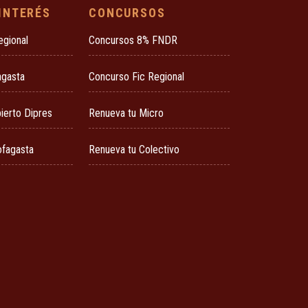
 INTERÉS
CONCURSOS
egional
Concursos 8% FNDR
agasta
Concurso Fic Regional
ierto Dipres
Renueva tu Micro
ofagasta
Renueva tu Colectivo