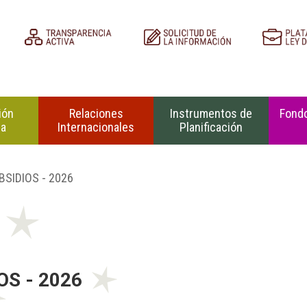
ión
Relaciones
Instrumentos de
Fondo
na
Internacionales
Planificación
SIDIOS - 2026
S - 2026