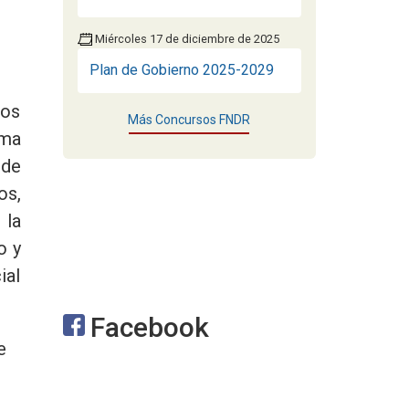
Miércoles 17 de diciembre de 2025
Plan de Gobierno 2025-2029
los
Más Concursos FNDR
ama
 de
os,
 la
o y
ial
Facebook
e