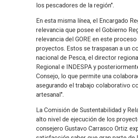
los pescadores de la región".
En esta misma línea, el Encargado Re
relevancia que posee el Gobierno Regio
relevancia del GORE en este proceso
proyectos. Estos se traspasan a un c
nacional de Pesca, el director regi
Regional e INDESPA y posteriormente, 
Consejo, lo que permite una colabora
asegurando el trabajo colaborativo c
artesanal".
La Comisión de Sustentabilidad y Rel
alto nivel de ejecución de los proyect
consejero Gustavo Carrasco Ortiz ex
satisfacción saber que gran parte de