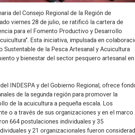
naria del Consejo Regional de la Región de
o viernes 28 de julio, se ratificó la cartera de
encia para el Fomento Productivo y Desarrollo
uicultura". Esta iniciativa, impulsada en colaborac
lo Sustentable de la Pesca Artesanal y Acuicultura
ento y bienestar del sector pesquero artesanal en 
 del INDESPA y del Gobierno Regional, ofrece fond
nales de la segunda región para promover la
ollo de la acuicultura a pequeña escala. Los
nte o a través de sus organizaciones y en el marco
ron 664 postulaciones individuales y 35
ndividuales y 21 organizacionales fueron considera