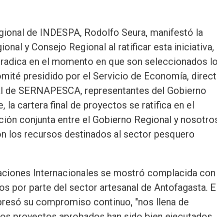
gional de INDESPA, Rodolfo Seura, manifestó la
nal y Consejo Regional al ratificar esta iniciativa, 
 radica en el momento en que son seleccionados l
omité presidido por el Servicio de Economía, direc
onal de SERNAPESCA, representantes del Gobierno
la cartera final de proyectos se ratifica en el
ción conjunta entre el Gobierno Regional y nosotro
on los recursos destinados al sector pesquero
aciones Internacionales se mostró complacida con 
os por parte del sector artesanal de Antofagasta. E
presó su compromiso continuo, "nos llena de
 los proyectos aprobados han sido bien ejecutados.