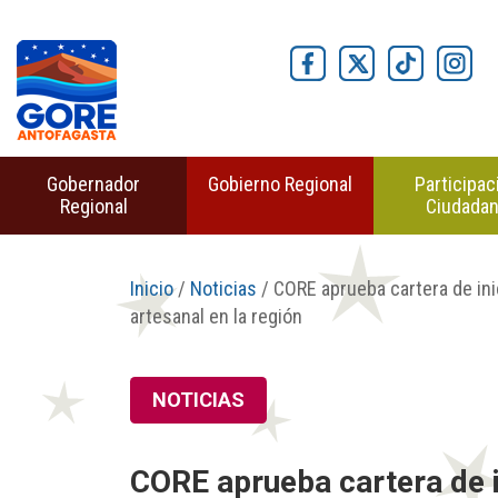
Gobernador
Gobierno Regional
Participac
Regional
Ciudada
Inicio
/
Noticias
/ CORE aprueba cartera de ini
artesanal en la región
NOTICIAS
CORE aprueba cartera de i