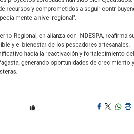
de recursos y comprometidos a seguir contribuyen
specialmente a nivel regional".
erno Regional, en alianza con INDESPA, reafirma s
ble y el bienestar de los pescadores artesanales.
ificativo hacia la reactivación y fortalecimiento de
fagasta, generando oportunidades de crecimiento 
steras.