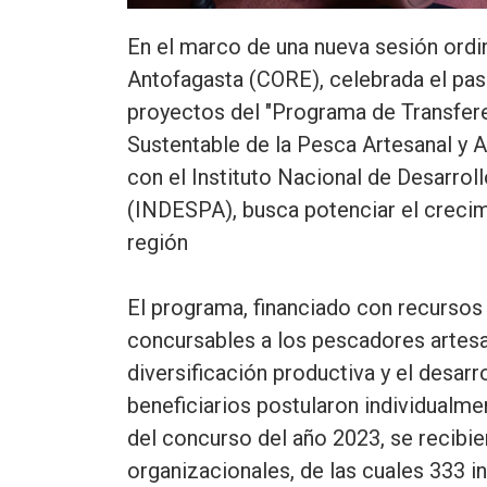
En el marco de una nueva sesión ordi
Antofagasta (CORE), celebrada el pasad
proyectos del "Programa de Transfer
Sustentable de la Pesca Artesanal y Ac
con el Instituto Nacional de Desarrol
(INDESPA), busca potenciar el crecimi
región
El programa, financiado con recursos
concursables a los pescadores artesa
diversificación productiva y el desarr
beneficiarios postularon individualme
del concurso del año 2023, se recibie
organizacionales, de las cuales 333 i