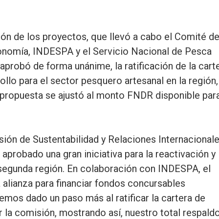
ión de los proyectos, que llevó a cabo el Comité d
nomía, INDESPA y el Servicio Nacional de Pesca
robó de forma unánime, la ratificación de la cart
rollo para el sector pesquero artesanal en la región,
 propuesta se ajustó al monto FNDR disponible par
isión de Sustentabilidad y Relaciones Internacionale
aprobado una gran iniciativa para la reactivación y
 segunda región. En colaboración con INDESPA, el
 alianza para financiar fondos concursables
mos dado un paso más al ratificar la cartera de
 la comisión, mostrando así, nuestro total respald