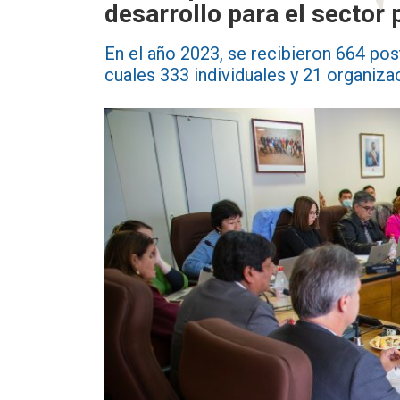
desarrollo para el sector 
En el año 2023, se recibieron 664 pos
cuales 333 individuales y 21 organiza