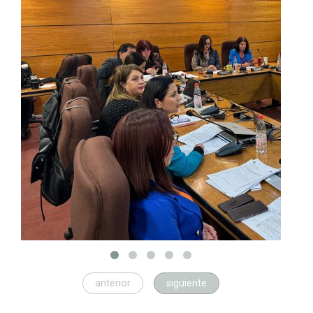
anterior
siguiente