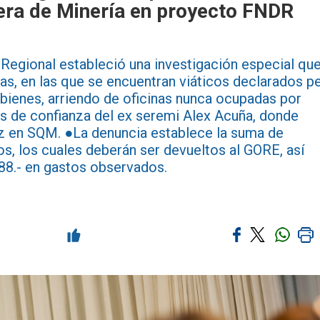
tera de Minería en proyecto FNDR
 Regional estableció una investigación especial qu
, en las que se encuentran viáticos declarados p
 bienes, arriendo de oficinas nunca ocupadas por
s de confianza del ex seremi Alex Acuña, donde
vez en SQM. ●La denuncia establece la suma de
, los cuales deberán ser devueltos al GORE, así
8.- en gastos observados.