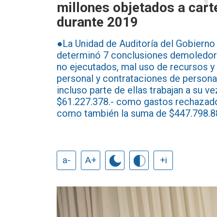
millones objetados a car
durante 2019
●La Unidad de Auditoría del Gobierno
determinó 7 conclusiones demoledoras
no ejecutados, mal uso de recursos y
personal y contrataciones de persona
incluso parte de ellas trabajan a su 
$61.227.378.- como gastos rechazados
como también la suma de $447.798.88
a-
A+
+i