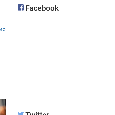
Facebook
e
ero
Twitter