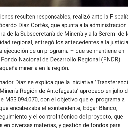
enes resulten responsables, realizó ante la Fiscalí
icardo Díaz Cortés, que apunta a la administración
ra de la Subsecretaría de Minería y a la Seremi de l
idad regional, entregó los antecedentes a la justicia
 la ejecución de un programa – que se mantiene en
l Fondo Nacional de Desarrollo Regional (FNDR)
equeña minería en la región.
ador Díaz se explica que la iniciativa "Transferenc
inería Región de Antofagasta" aprobado en julio 
de M$3.094.070, con el objetivo que el programa a
 que encabezaba el exintendente, Edgar Blanco,
eguimiento y el control técnico del proyecto, que
a en diversas materias, y gestión de fondos para