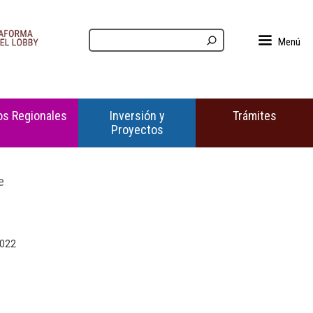
Menú
s Regionales
Inversión y
Trámites
Proyectos
e
2022