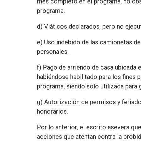
mes completo en el programa, no obst
programa.
d) Viáticos declarados, pero no ejecu
e) Uso indebido de las camionetas d
personales.
f) Pago de arriendo de casa ubicada e
habiéndose habilitado para los fines pa
programa, siendo solo utilizada para
g) Autorización de permisos y feriad
honorarios.
Por lo anterior, el escrito asevera q
acciones que atentan contra la probida