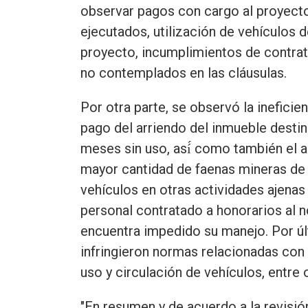
observar pagos con cargo al proyecto
ejecutados, utilización de vehículos 
proyecto, incumplimientos de contrato
no contemplados en las cláusulas.
Por otra parte, se observó la inefici
pago del arriendo del inmueble destin
meses sin uso, así́ como también el ar
mayor cantidad de faenas mineras de l
vehículos en otras actividades ajenas
personal contratado a honorarios al n
encuentra impedido su manejo. Por úl
infringieron normas relacionadas con 
uso y circulación de vehículos, entre 
"En resumen y de acuerdo a la revisió