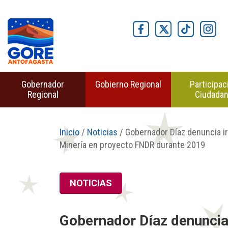
Gobernador
Gobierno Regional
Participac
Regional
Ciudada
Inicio
/
Noticias
/ Gobernador Díaz denuncia ir
Minería en proyecto FNDR durante 2019
NOTICIAS
Gobernador Díaz denuncia