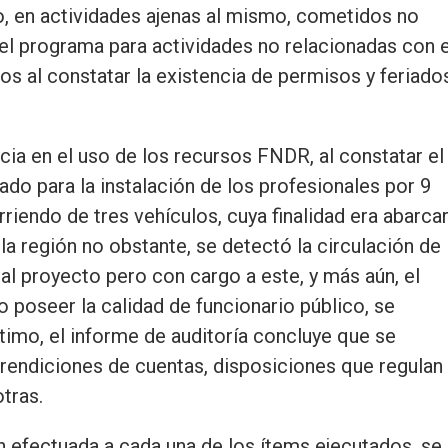
, en actividades ajenas al mismo, cometidos no
del programa para actividades no relacionadas con e
s al constatar la existencia de permisos y feriado
encia en el uso de los recursos FNDR, al constatar el
ado para la instalación de los profesionales por 9
riendo de tres vehículos, cuya finalidad era abarcar
a región no obstante, se detectó la circulación de
 al proyecto pero con cargo a este, y más aún, el
o poseer la calidad de funcionario público, se
timo, el informe de auditoría concluye que se
rendiciones de cuentas, disposiciones que regulan 
otras.
n efectuada a cada una de los ítems ejecutados, se