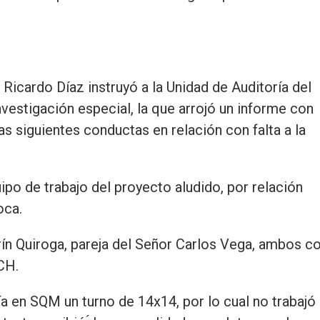
Ricardo Díaz instruyó a la Unidad de Auditoría del
vestigación especial, la que arrojó un informe con
as siguientes conductas en relación con falta a la
ipo de trabajo del proyecto aludido, por relación
oca.
rín Quiroga, pareja del Señor Carlos Vega, ambos c
CH.
ía en SQM un turno de 14x14, por lo cual no trabajó