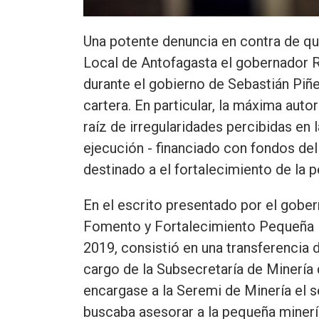
Una potente denuncia en contra de qui
Local de Antofagasta el gobernador R
durante el gobierno de Sebastián Piñe
cartera. En particular, la máxima autor
raíz de irregularidades percibidas en
ejecución - financiado con fondos de
destinado a el fortalecimiento de la p
En el escrito presentado por el gobern
Fomento y Fortalecimiento Pequeña M
2019, consistió en una transferencia 
cargo de la Subsecretaría de Minería
encargase a la Seremi de Minería el s
buscaba asesorar a la pequeña minerí