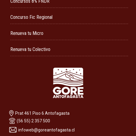
Concursos 8% FNDR
Concurso Fic Regional
Renueva tu Micro
Renueva tu Colectivo
Prat 461 Piso 6 Antofagasta
(56 55) 2 357 500
infoweb@goreantofagasta.cl