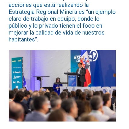
acciones que está realizando la
Estrategia Regional Minera es “un ejemplo
claro de trabajo en equipo, donde lo
público y lo privado tienen el foco en
mejorar la calidad de vida de nuestros
habitantes”.