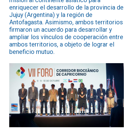
misión al continente asiático para
enriquecer el desarrollo de la provincia de
Jujuy (Argentina) y la región de
Antofagasta. Asimismo, ambos territorios
firmaron un acuerdo para desarrollar y
ampliar los vínculos de cooperación entre
ambos territorios, a objeto de lograr el
beneficio mutuo.