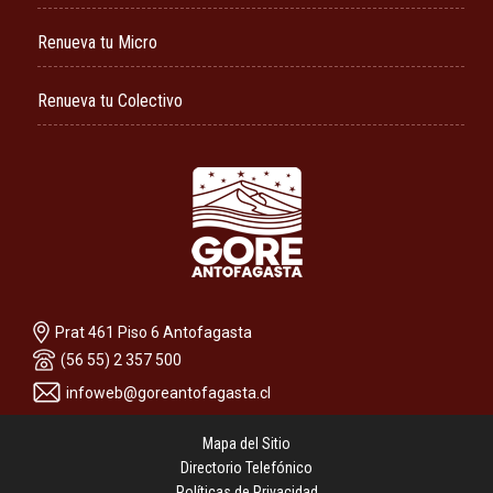
Renueva tu Micro
Renueva tu Colectivo
Prat 461 Piso 6 Antofagasta
(56 55) 2 357 500
infoweb@goreantofagasta.cl
Mapa del Sitio
Directorio Telefónico
Políticas de Privacidad