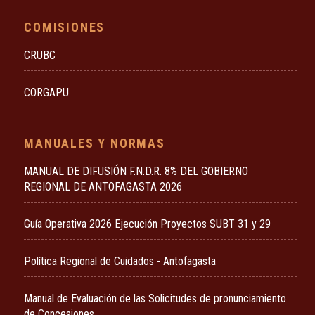
COMISIONES
CRUBC
CORGAPU
MANUALES Y NORMAS
MANUAL DE DIFUSIÓN F.N.D.R. 8% DEL GOBIERNO
REGIONAL DE ANTOFAGASTA 2026
Guía Operativa 2026 Ejecución Proyectos SUBT 31 y 29
Política Regional de Cuidados - Antofagasta
Manual de Evaluación de las Solicitudes de pronunciamiento
de Concesiones