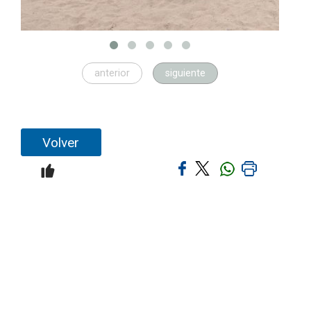
anterior
siguiente
Volver