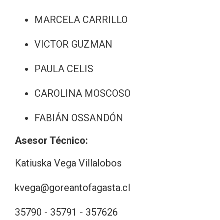
MARCELA CARRILLO
VICTOR GUZMAN
PAULA CELIS
CAROLINA MOSCOSO
FABIÁN OSSANDÓN
Asesor Técnico:
Katiuska Vega Villalobos
kvega@goreantofagasta.cl
35790 - 35791 - 357626