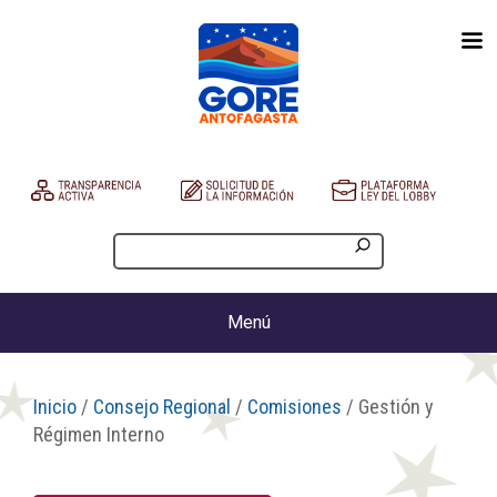
Menú
Inicio
/
Consejo Regional
/
Comisiones
/ Gestión y
Régimen Interno