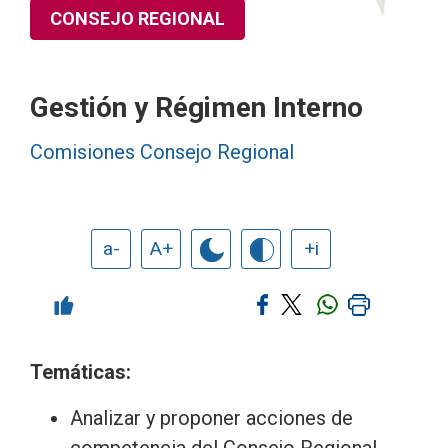
CONSEJO REGIONAL
Gestión y Régimen Interno
Comisiones Consejo Regional
a-
A+
+i
Temáticas:
Analizar y proponer acciones de
competencia del Consejo Regional