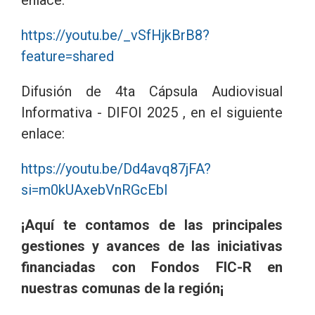
https://youtu.be/_vSfHjkBrB8?
feature=shared
Difusión de 4ta Cápsula Audiovisual
Informativa - DIFOI 2025 , en el siguiente
enlace:
https://youtu.be/Dd4avq87jFA?
si=m0kUAxebVnRGcEbI
¡Aquí te contamos de las principales
gestiones y avances de las iniciativas
financiadas con Fondos FIC-R en
nuestras comunas de la región¡