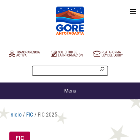
Menú
Inicio
/
FIC
/ FIC 2025
FIC