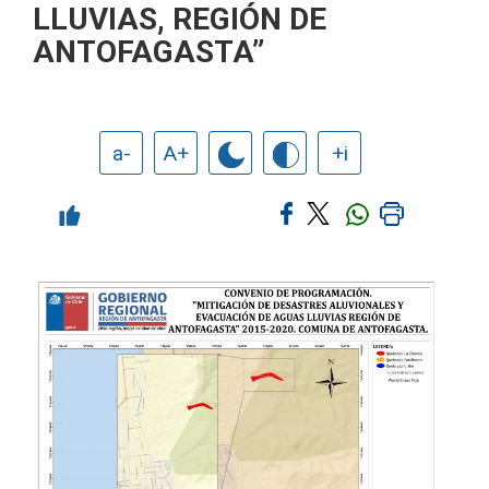
LLUVIAS, REGIÓN DE
ANTOFAGASTA”
a-
A+
+i