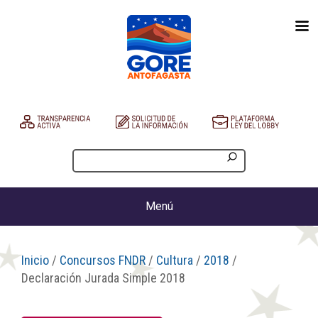
Menú
Inicio
/
Concursos FNDR
/
Cultura
/
2018
/
Declaración Jurada Simple 2018