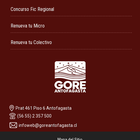
Concurso Fic Regional
Renueva tu Micro
Renueva tu Colectivo
Prat 461 Piso 6 Antofagasta
(56 55) 2 357 500
infoweb@goreantofagasta.cl
Mapa del Sitio