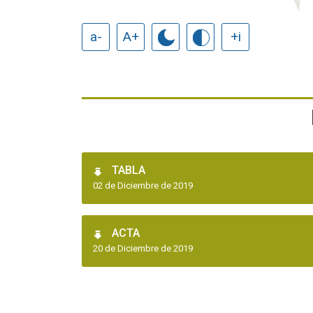
a-
A+
+i
TABLA
02 de Diciembre de 2019
ACTA
20 de Diciembre de 2019