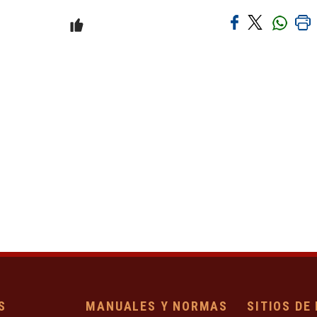
S
MANUALES Y NORMAS
SITIOS DE