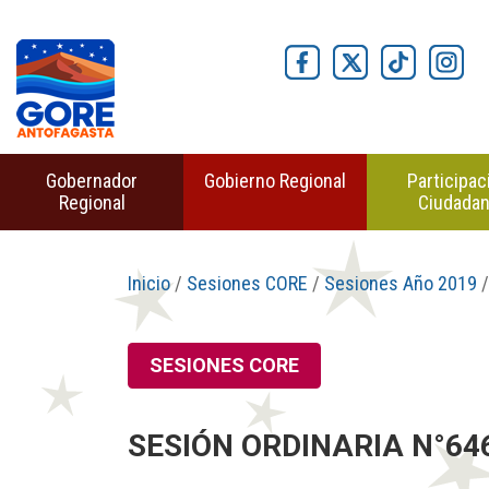
Gobernador
Gobierno Regional
Participac
Regional
Ciudada
Inicio
/
Sesiones CORE
/
Sesiones Año 2019
/
SESIONES CORE
SESIÓN ORDINARIA N°646