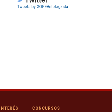
Tweets by GOREAntofagasta
 INTERÉS
CONCURSOS