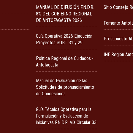
MANUAL DE DIFUSIÓN F.N.D.R.
Sitio Consejo R
8% DEL GOBIERNO REGIONAL
DE ANTOFAGASTA 2026
Fomento Antof
Guía Operativa 2026 Ejecución
Presupuesto Ab
Proyectos SUBT 31 y 29
INE Región Ant
Política Regional de Cuidados -
Antofagasta
Manual de Evaluación de las
Solicitudes de pronunciamiento
de Concesiones
Guía Técnica Operativa para la
Formulación y Evaluación de
iniciativas F.N.D.R. Vía Circular 33