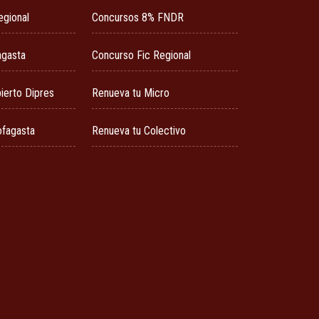
egional
Concursos 8% FNDR
agasta
Concurso Fic Regional
ierto Dipres
Renueva tu Micro
ofagasta
Renueva tu Colectivo