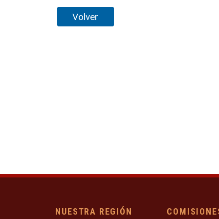
Volver
NUESTRA REGIÓN
COMISIONE