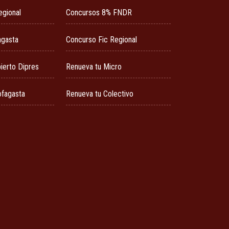
egional
Concursos 8% FNDR
agasta
Concurso Fic Regional
ierto Dipres
Renueva tu Micro
ofagasta
Renueva tu Colectivo