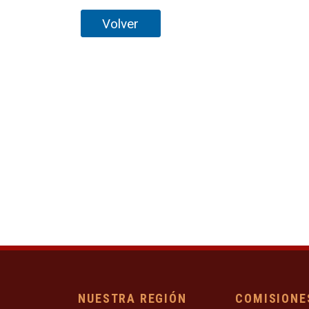
Volver
NUESTRA REGIÓN
COMISIONE