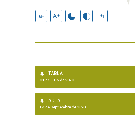
a-
A+
+i
TABLA
31 de Julio de 2020.
ACTA
04 de Septiembre de 2020.