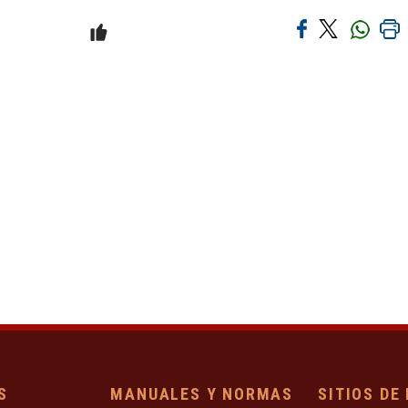
S
MANUALES Y NORMAS
SITIOS DE