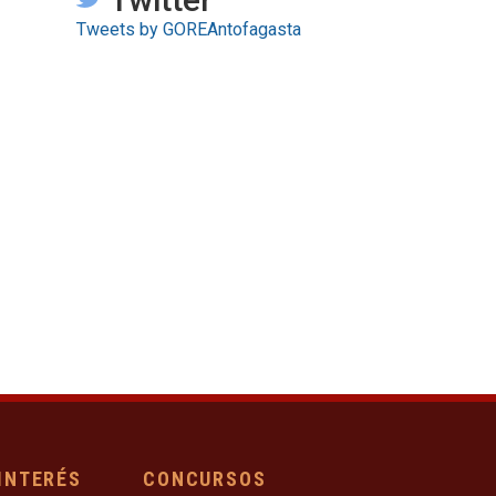
Tweets by GOREAntofagasta
 INTERÉS
CONCURSOS