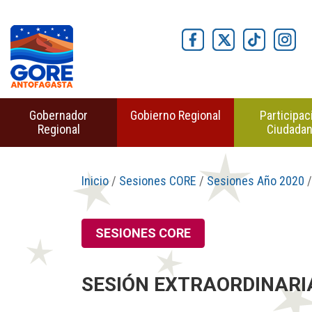
Gobernador
Gobierno Regional
Participac
Regional
Ciudada
Inicio
/
Sesiones CORE
/
Sesiones Año 2020
/
SESIONES CORE
SESIÓN EXTRAORDINARIA