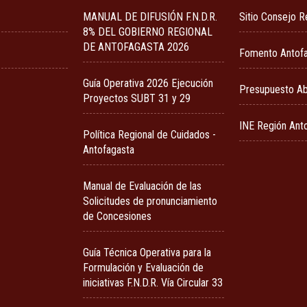
MANUAL DE DIFUSIÓN F.N.D.R.
Sitio Consejo R
8% DEL GOBIERNO REGIONAL
DE ANTOFAGASTA 2026
Fomento Antof
Guía Operativa 2026 Ejecución
Presupuesto Ab
Proyectos SUBT 31 y 29
INE Región Ant
Política Regional de Cuidados -
Antofagasta
Manual de Evaluación de las
Solicitudes de pronunciamiento
de Concesiones
Guía Técnica Operativa para la
Formulación y Evaluación de
iniciativas F.N.D.R. Vía Circular 33