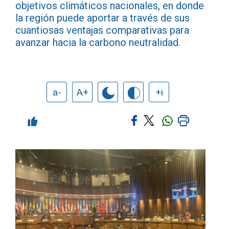
objetivos climáticos nacionales, en donde
la región puede aportar a través de sus
cuantiosas ventajas comparativas para
avanzar hacia la carbono neutralidad.
a-
A+
+i