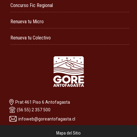
Concurso Fic Regional
Renueva tu Micro
Renueva tu Colectivo
Prat 461 Piso 6 Antofagasta
(56 55) 2 357 500
infoweb@goreantofagasta.cl
Mapa del Sitio