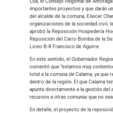
Loa, el Consejo Regional de Antofag
importantes proyectos y que darán un
del alcalde de la comuna, Eliecer Ch
organizaciones de la sociedad civil, l
aprobó la Reposición Hospedería Hoga
Reposición del Carro Bomba de la Se
Liceo B-8 Francisco de Aguirre.
En este sentido, el Gobernador Regio
comentó que "estamos muy contentos p
total a la comuna de Calama, ya que r
dentro de la región. El que Calama t
apunta directamente a la gestión del 
recursos a otras comunas que no sea
En detalle, el proyecto de la reposic