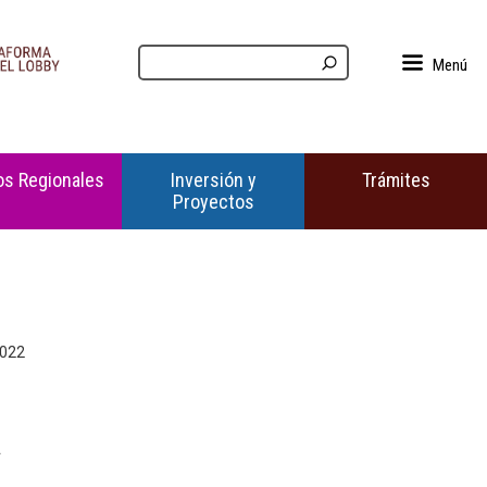
Menú
s Regionales
Inversión y
Trámites
Proyectos
2022
a