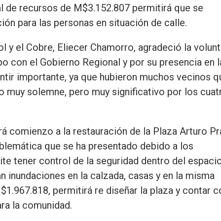
tal de recursos de M$3.152.807 permitirá que se
ón para las personas en situación de calle.
 Sol y el Cobre, Eliecer Chamorro, agradeció la volun
po con el Gobierno Regional y por su presencia en l
entir importante, ya que hubieron muchos vecinos q
to muy solemne, pero muy significativo por los cuat
ará comienzo a la restauración de la Plaza Arturo Pr
oblemática que se ha presentado debido a los
ite tener control de la seguridad dentro del espacio
n inundaciones en la calzada, casas y en la misma
$1.967.818, permitirá re diseñar la plaza y contar c
ra la comunidad.