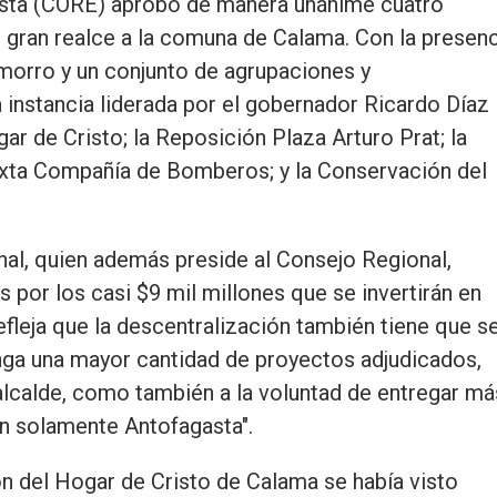
asta (CORE) aprobó de manera unánime cuatro
 gran realce a la comuna de Calama. Con la presenc
amorro y un conjunto de agrupaciones y
a instancia liderada por el gobernador Ricardo Díaz
r de Cristo; la Reposición Plaza Arturo Prat; la
xta Compañía de Bomberos; y la Conservación del
nal, quien además preside al Consejo Regional,
or los casi $9 mil millones que se invertirán en
efleja que la descentralización también tiene que s
enga una mayor cantidad de proyectos adjudicados,
alcalde, como también a la voluntad de entregar má
n solamente Antofagasta".
ión del Hogar de Cristo de Calama se había visto