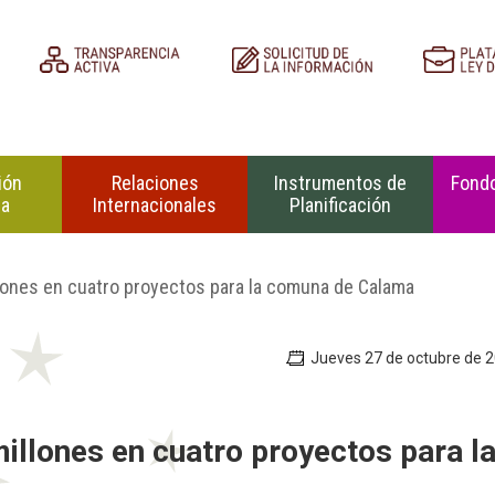
ión
Relaciones
Instrumentos de
Fondo
na
Internacionales
Planificación
llones en cuatro proyectos para la comuna de Calama
Jueves 27 de octubre de 
millones en cuatro proyectos para l