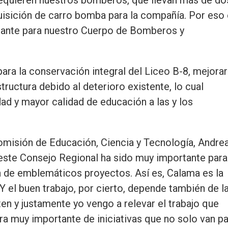
isición de carro bomba para la compañía. Por eso
rtante para nuestro Cuerpo de Bomberos y
ara la conservación integral del Liceo B-8, mejora
tructura debido al deterioro existente, lo cual
ad y mayor calidad de educación a las y los
comisión de Educación, Ciencia y Tecnología, Andre
este Consejo Regional ha sido muy importante para
 de emblemáticos proyectos. Así es, Calama es la
 el buen trabajo, por cierto, depende también de l
en y justamente yo vengo a relevar el trabajo que
 muy importante de iniciativas que no solo van pa