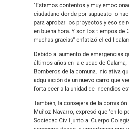
"Estamos contentos y muy emocionad
ciudadano donde por supuesto lo hac
para aprobar los proyectos y eso se 
en buena hora. Y son los tiempos de C
muchas gracias" enfatizó el edil cala
Debido al aumento de emergencias qu
últimos años en la ciudad de Calama, 
Bomberos de la comuna, iniciativa qu
adquisición de un nuevo carro que vi
fortalecer a la unidad de incendios est
También, la consejera de la comisión
Muñoz Navarro, expresó que "en lo p
Sociedad Civil junto al Cuerpo Coleg
necesario desde la importancia que 