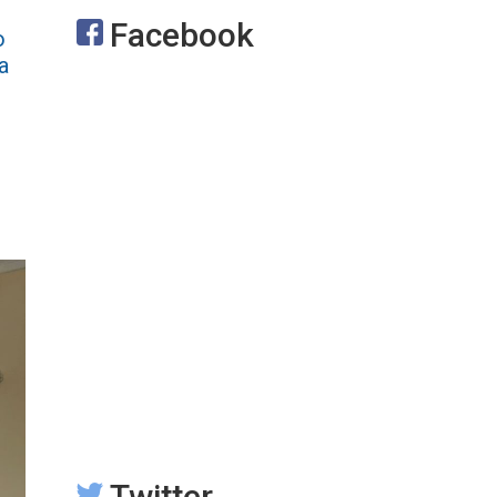
Facebook
o
a
Twitter