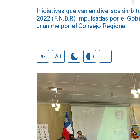
Iniciativas que van en diversos ámbi
2022 (F.N.D.R) impulsadas por el Gob
unánime por el Consejo Regional.
a-
A+
+i