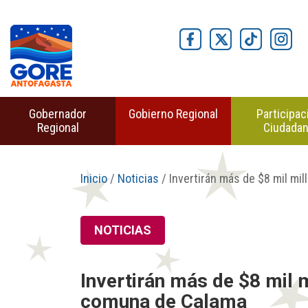
Gobernador
Gobierno Regional
Participac
Regional
Ciudada
Inicio
/
Noticias
/ Invertirán más de $8 mil mi
NOTICIAS
Invertirán más de $8 mil 
comuna de Calama