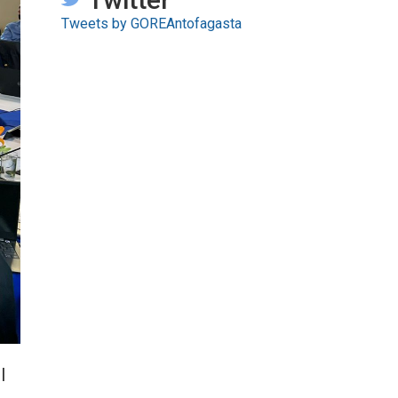
Tweets by GOREAntofagasta
l