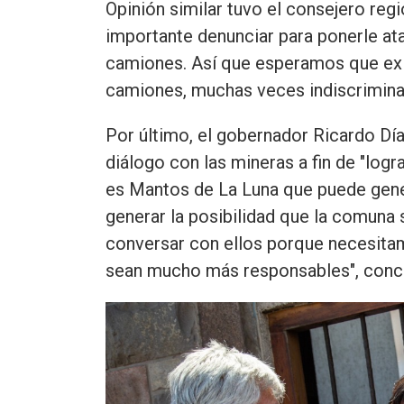
Opinión similar tuvo el consejero reg
importante denunciar para ponerle ata
camiones. Así que esperamos que exis
camiones, muchas veces indiscrimina
Por último, el gobernador Ricardo Día
diálogo con las mineras a fin de "lo
es Mantos de La Luna que puede gene
generar la posibilidad que la comuna
conversar con ellos porque necesita
sean mucho más responsables", conclu