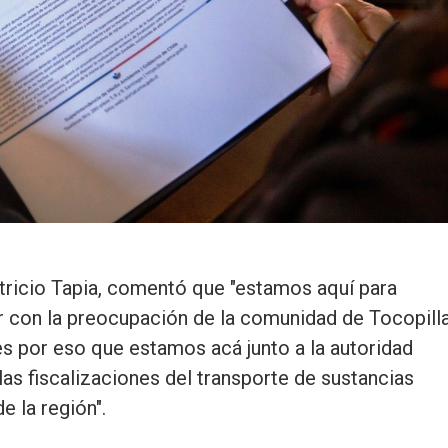
atricio Tapia, comentó que "estamos aquí para
er con la preocupación de la comunidad de Tocopill
es por eso que estamos acá junto a la autoridad
as fiscalizaciones del transporte de sustancias
e la región".