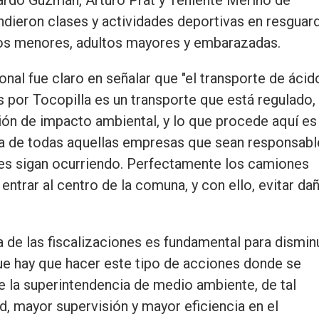
ndieron clases y actividades deportivas en resguar
los menores, adultos mayores y embarazadas.
onal fue claro en señalar que "el transporte de ácid
or Tocopilla es un transporte que está regulado, 
ión de impacto ambiental, y lo que procede aquí es
ra de todas aquellas empresas que sean responsabl
ones sigan ocurriendo. Perfectamente los camiones
 entrar al centro de la comuna, y con ello, evitar da
a de las fiscalizaciones es fundamental para dismin
ue hay que hacer este tipo de acciones donde se
de la superintendencia de medio ambiente, de tal
d, mayor supervisión y mayor eficiencia en el