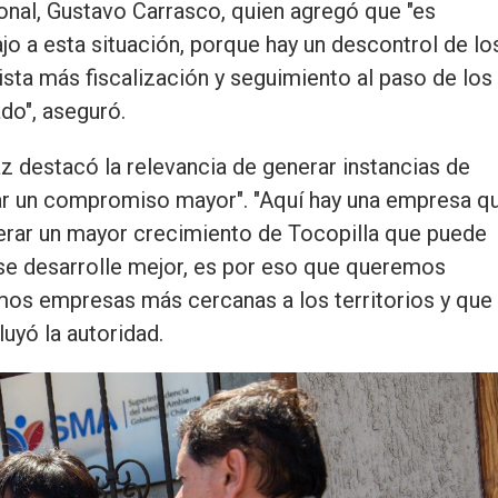
ional, Gustavo Carrasco, quien agregó que "es
jo a esta situación, porque hay un descontrol de lo
ta más fiscalización y seguimiento al paso de los
do", aseguró.
z destacó la relevancia de generar instancias de
grar un compromiso mayor". "Aquí hay una empresa q
rar un mayor crecimiento de Tocopilla que puede
 se desarrolle mejor, es por eso que queremos
mos empresas más cercanas a los territorios y que
yó la autoridad.