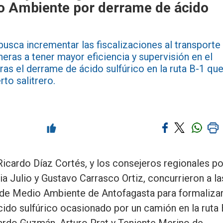
o Ambiente por derrame de ácido
usca incrementar las fiscalizaciones al transporte
neras a tener mayor eficiencia y supervisión en el
ras el derrame de ácido sulfúrico en la ruta B-1 qu
to salitrero.
icardo Díaz Cortés, y los consejeros regionales po
pia Julio y Gustavo Carrasco Ortiz, concurrieron a la
 de Medio Ambiente de Antofagasta para formaliza
ido sulfúrico ocasionado por un camión en la ruta 
nardo Guzmán, Arturo Prat y Teniente Merino de