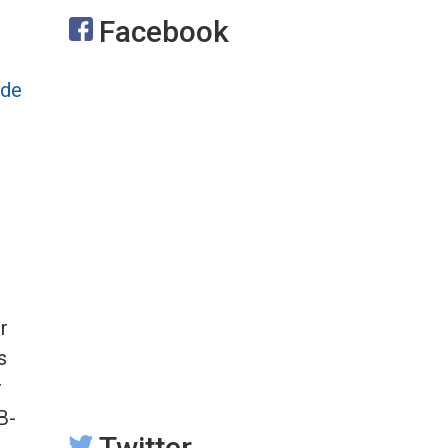
Facebook
 de
e
r
s
r
B-
Twitter