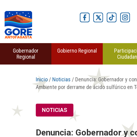
Gobernador
Gobierno Regional
Participac
Regional
Ciudada
Inicio
/
Noticias
/ Denuncia: Gobernador y con
Ambiente por derrame de ácido sulfúrico en T
NOTICIAS
Denuncia: Gobernador y co