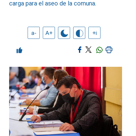
carga para el aseo de la comuna.
a-
A+
+i