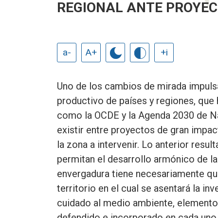
REGIONAL ANTE PROYE
a-
A+
+i
Uno de los cambios de mirada impulsa
productivo de países y regiones, que 
como la OCDE y la Agenda 2030 de Nac
existir entre proyectos de gran impa
la zona a intervenir. Lo anterior resu
permitan el desarrollo armónico de la
envergadura tiene necesariamente que
territorio en el cual se asentará la i
cuidado al medio ambiente, elemento
defendido e incorporado en cada uno 