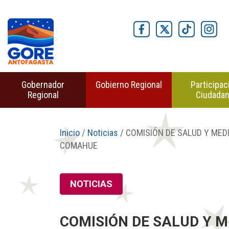
Gobernador
Gobierno Regional
Participac
Regional
Ciudada
Inicio
/
Noticias
/ COMISIÓN DE SALUD Y ME
COMAHUE
NOTICIAS
COMISIÓN DE SALUD Y 