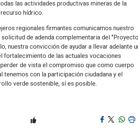
todas las actividades productivas mineras de la
 recurso hídrico.
nsejeros regionales firmantes comunicamos nuestro
 solicitud de adenda complementaria del "Proyect
, nuestra convicción de ayudar a llevar adelante u
 el fortalecimiento de las actuales vocaciones
in perder de vista el compromiso que como cuerpo
l tenemos con la participación ciudadana y el
ollo verde sostenible, sí es posible.