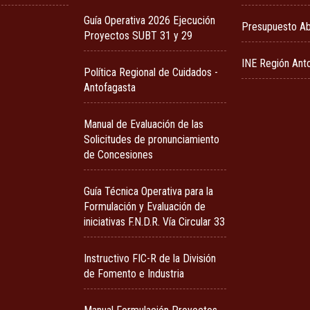
Guía Operativa 2026 Ejecución
Presupuesto Ab
Proyectos SUBT 31 y 29
INE Región Ant
Política Regional de Cuidados -
Antofagasta
Manual de Evaluación de las
Solicitudes de pronunciamiento
de Concesiones
Guía Técnica Operativa para la
Formulación y Evaluación de
iniciativas F.N.D.R. Vía Circular 33
Instructivo FIC-R de la División
de Fomento e Industria