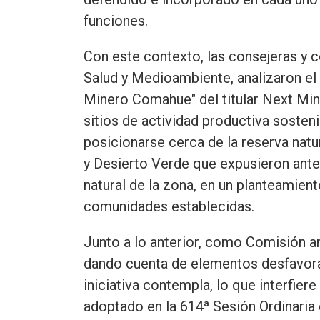
funciones.
Con este contexto, las consejeras y 
Salud y Medioambiente, analizaron e
Minero Comahue" del titular Next Min
sitios de actividad productiva soste
posicionarse cerca de la reserva na
y Desierto Verde que expusieron ante
natural de la zona, en un planteamien
comunidades establecidas.
Junto a lo anterior, como Comisión a
dando cuenta de elementos desfavorab
iniciativa contempla, lo que interfie
adoptado en la 614ª Sesión Ordinaria d