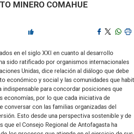
CTO MINERO COMAHUE
dos en el siglo XXI en cuanto al desarrollo
ha sido ratificado por organismos internacionales
iones Unidas, dice relación al diálogo que debe
cto económico y social y las comunidades que habi
lta indispensable para concordar posiciones que
s economías, por lo que cada iniciativa de
 conversar con las familias organizadas del
nversión. Esto desde una perspectiva sostenible y de
s que el Consejo Regional de Antofagasta ha
de los procesos que atiende en el ejercicio de sus