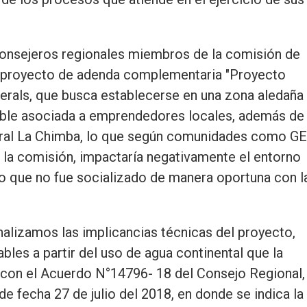
consejeros regionales miembros de la comisión de
l proyecto de adenda complementaria "Proyecto
erals, que busca establecerse en una zona aledaña
nible asociada a emprendedores locales, además de
tural La Chimba, lo que según comunidades como G
 la comisión, impactaría negativamente el entorno
to que no fue socializado de manera oportuna con l
nalizamos las implicancias técnicas del proyecto,
les a partir del uso de agua continental que la
re con el Acuerdo N°14796- 18 del Consejo Regional,
e fecha 27 de julio del 2018, en donde se indica la