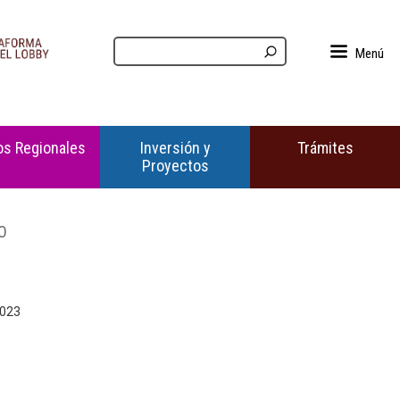
Menú
s Regionales
Inversión y
Trámites
Proyectos
O
2023