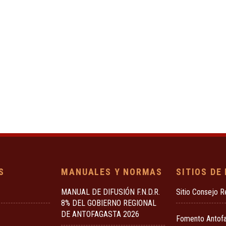
S
MANUALES Y NORMAS
SITIOS DE
MANUAL DE DIFUSIÓN F.N.D.R.
Sitio Consejo R
8% DEL GOBIERNO REGIONAL
DE ANTOFAGASTA 2026
Fomento Antof