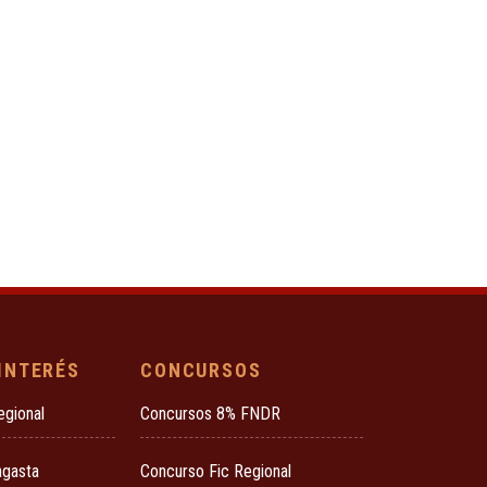
 INTERÉS
CONCURSOS
egional
Concursos 8% FNDR
agasta
Concurso Fic Regional