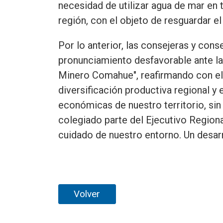
necesidad de utilizar agua de mar en 
región, con el objeto de resguardar el
Por lo anterior, las consejeras y co
pronunciamiento desfavorable ante la
Minero Comahue", reafirmando con ello
diversificación productiva regional y
económicas de nuestro territorio, s
colegiado parte del Ejecutivo Regiona
cuidado de nuestro entorno. Un desarr
Volver