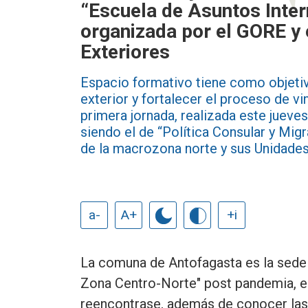
“Escuela de Asuntos Inte
organizada por el GORE y 
Exteriores
Espacio formativo tiene como objetivo
exterior y fortalecer el proceso de vi
primera jornada, realizada este juev
siendo el de “Política Consular y Mig
de la macrozona norte y sus Unidades
a-
A+
+i
La comuna de Antofagasta es la sede 
Zona Centro-Norte" post pandemia, es 
reencontrase, además de conocer las