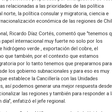
s relacionadas a las prioridades de las política
l norte, la política consular y migratoria, ciencia e
ternacionalización económica de las regiones de Chil
ional, Ricardo Díaz Cortés, comentó que "tenemos 
n papel internacional muy fuerte no solo por los
hidrógeno verde , exportación del cobre, el
 sino que también, por el contexto que estamos
gratoria por lo tanto tenemos que prepararnos para
desde los gobierno subnacionales y para eso es muy
ue establece la Cancillería con las Unidades
es, así podemos generar una mejor respuesta desde
cionalizar las regiones y también para responder a 
a", enfatizó el jefe regional.