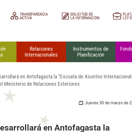
ión
Relaciones
Instrumentos de
Fondo
na
Internacionales
Planificación
arrollará en Antofagasta la “Escuela de Asuntos Internaciona
l Ministerio de Relaciones Exteriores
Jueves 30 de marzo de 
esarrollará en Antofagasta la