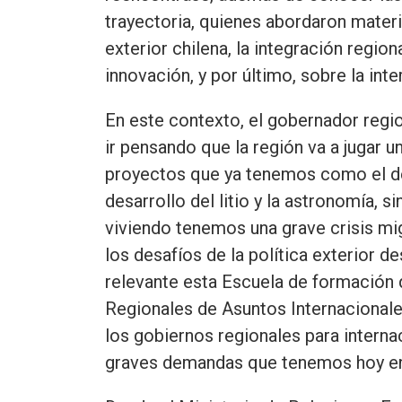
trayectoria, quienes abordaron materia
exterior chilena, la integración regiona
innovación, y por último, sobre la in
En este contexto, el gobernador reg
ir pensando que la región va a jugar u
proyectos que ya tenemos como el de 
desarrollo del litio y la astronomía,
viviendo tenemos una grave crisis mi
los desafíos de la política exterior 
relevante esta Escuela de formación q
Regionales de Asuntos Internacional
los gobiernos regionales para interna
graves demandas que tenemos hoy en dí