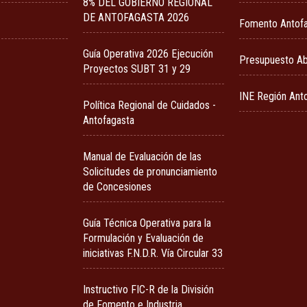
8% DEL GOBIERNO REGIONAL
DE ANTOFAGASTA 2026
Fomento Antof
Guía Operativa 2026 Ejecución
Presupuesto Ab
Proyectos SUBT 31 y 29
INE Región Ant
Política Regional de Cuidados -
Antofagasta
Manual de Evaluación de las
Solicitudes de pronunciamiento
de Concesiones
Guía Técnica Operativa para la
Formulación y Evaluación de
iniciativas F.N.D.R. Vía Circular 33
Instructivo FIC-R de la División
de Fomento e Industria