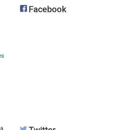
Facebook
es
ta
Twitter