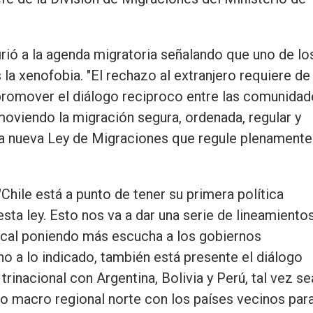
firió a la agenda migratoria señalando que uno de lo
a xenofobia. "El rechazo al extranjero requiere de
, promover el diálogo reciproco entre las comunida
moviendo la migración segura, ordenada, regular y
na nueva Ley de Migraciones que regule plenamente
Chile está a punto de tener su primera política
sta ley. Esto nos va a dar una serie de lineamiento
ocal poniendo más escucha a los gobiernos
no a lo indicado, también está presente el diálogo
trinacional con Argentina, Bolivia y Perú, tal vez se
o macro regional norte con los países vecinos par