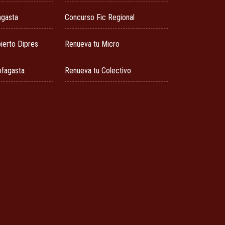
agasta
Concurso Fic Regional
ierto Dipres
Renueva tu Micro
ofagasta
Renueva tu Colectivo