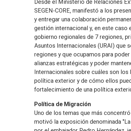
Desde el Ministerio de Relaciones Ex
SEGEN-CORE, manifestó a los presen
y entregar una colaboración permane
gestión internacional y, en este caso
gobierno regionales de 7 regiones, p
Asuntos Internacionales (URAI) que 
regiones y que ocupamos para poder l
alianzas estratégicas y poder manten
Internacionales sobre cuáles son los 
política exterior y de cómo ellos pue
fortalecimiento de una política exteri
Política de Migración
Uno de los temas que más concentró at
motivó la exposición denominada "La 
por el embajador Pedro Hernández, jef