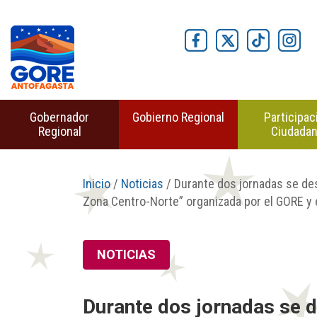
Gobernador
Gobierno Regional
Participac
Regional
Ciudada
Inicio
/
Noticias
/ Durante dos jornadas se des
Zona Centro-Norte” organizada por el GORE y e
NOTICIAS
Durante dos jornadas se d