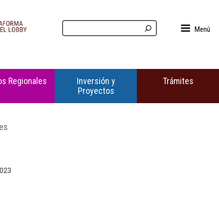
Menú
s Regionales
Inversión y
Trámites
Proyectos
les
2023