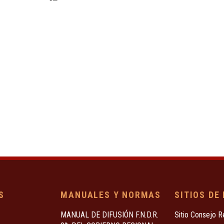
S
MANUALES Y NORMAS
SITIOS DE
MANUAL DE DIFUSIÓN F.N.D.R.
Sitio Consejo R