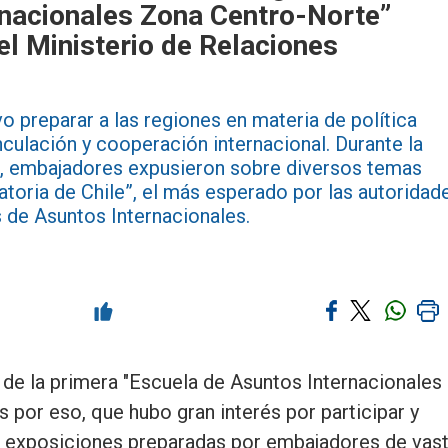
rnacionales Zona Centro-Norte”
el Ministerio de Relaciones
 preparar a las regiones en materia de política
nculación y cooperación internacional. Durante la
es, embajadores expusieron sobre diversos temas
ratoria de Chile”, el más esperado por las autoridad
 de Asuntos Internacionales.
de la primera "Escuela de Asuntos Internacionales
por eso, que hubo gran interés por participar y
 exposiciones preparadas por embajadores de vas