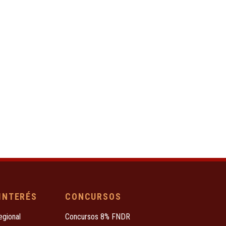
 INTERÉS
CONCURSOS
egional
Concursos 8% FNDR