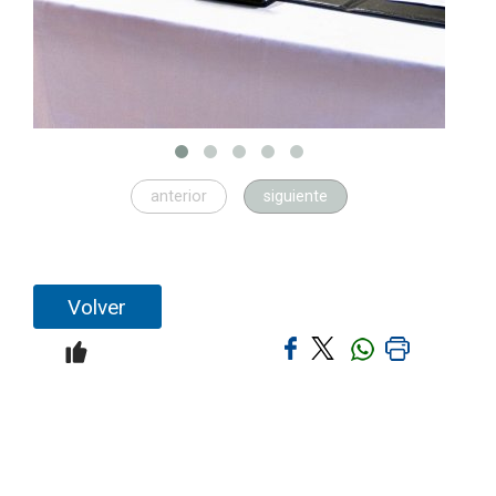
anterior
siguiente
Volver