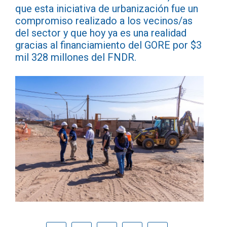
que esta iniciativa de urbanización fue un
compromiso realizado a los vecinos/as
del sector y que hoy ya es una realidad
gracias al financiamiento del GORE por $3
mil 328 millones del FNDR.