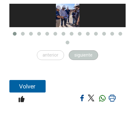
anterior
siguiente
Volver