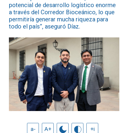
potencial de desarrollo logístico enorme
a través del Corredor Bioceánico, lo que
permitiría generar mucha riqueza para
todo el país”, aseguró Díaz.
a-
A+
+i