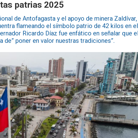
tas patrias 2025
ional de Antofagasta y el apoyo de minera Zaldívar,
ntra flameando el símbolo patrio de 42 kilos en el
bernador Ricardo Díaz fue enfático en señalar que e
 de” poner en valor nuestras tradiciones”.