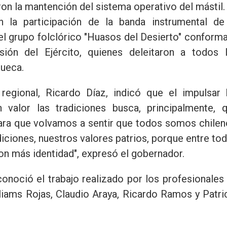
ron la mantención del sistema operativo del mástil.
 la participación de la banda instrumental de
del grupo folclórico "Huasos del Desierto" conform
sión del Ejército, quienes deleitaron a todos 
cueca.
regional, Ricardo Díaz, indicó que el impulsar 
 valor las tradiciones busca, principalmente, 
ara que volvamos a sentir que todos somos chilen
iciones, nuestros valores patrios, porque entre to
on más identidad", expresó el gobernador.
onoció el trabajo realizado por los profesionales
liams Rojas, Claudio Araya, Ricardo Ramos y Patri