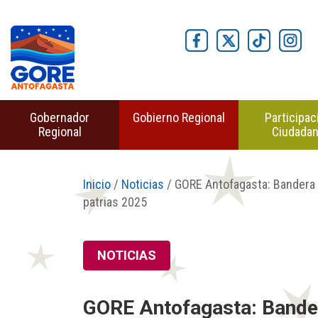
Gobernador
Gobierno Regional
Participac
Regional
Ciudada
Inicio
/
Noticias
/ GORE Antofagasta: Bandera 
patrias 2025
NOTICIAS
GORE Antofagasta: Bander