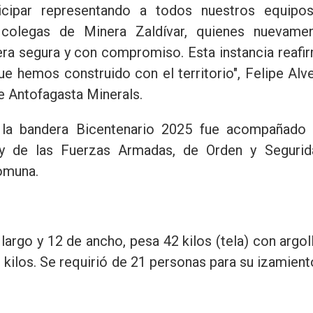
icipar representando a todos nuestros equipo
 colegas de Minera Zaldívar, quienes nuevame
era segura y con compromiso. Esta instancia reafi
que hemos construido con el territorio", Felipe Alve
e Antofagasta Minerals.
 la bandera Bicentenario 2025 fue acompañado
 y de las Fuerzas Armadas, de Orden y Segurid
omuna.
argo y 12 de ancho, pesa 42 kilos (tela) con argol
0 kilos. Se requirió de 21 personas para su izamient