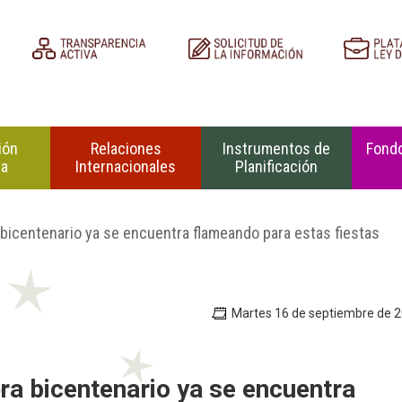
ión
Relaciones
Instrumentos de
Fondo
na
Internacionales
Planificación
bicentenario ya se encuentra flameando para estas fiestas
Martes 16 de septiembre de 
a bicentenario ya se encuentra