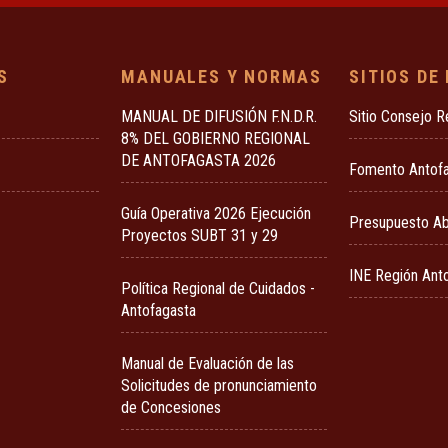
S
MANUALES Y NORMAS
SITIOS DE
MANUAL DE DIFUSIÓN F.N.D.R.
Sitio Consejo R
8% DEL GOBIERNO REGIONAL
DE ANTOFAGASTA 2026
Fomento Antof
Guía Operativa 2026 Ejecución
Presupuesto Ab
Proyectos SUBT 31 y 29
INE Región Ant
Política Regional de Cuidados -
Antofagasta
Manual de Evaluación de las
Solicitudes de pronunciamiento
de Concesiones