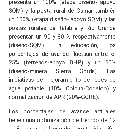
presenta un 100% (etapa diseño- apoyo
SQM) y la posta rural de Camar también
un 100% (etapa diseño- apoyo SQM) y las
postas rurales de Talabre y Río Grande
presentan un 90 y 80 % respectivamente
(diseño-SQM). En educación, los
porcentajes de avance fluctúan entre el
25% (terrenos-apoyo BHP) y un 50%
(diseño-minera Sierra Gorda). Las
iniciativas de mejoramiento de redes de
agua potable (10% Colbún-Codelco) y
normalización de APR (20%-GORE).
Los porcentajes de avance actuales
tienen una optimización de tiempo de 12
a 18 meses de lapso de tramitación, cifra