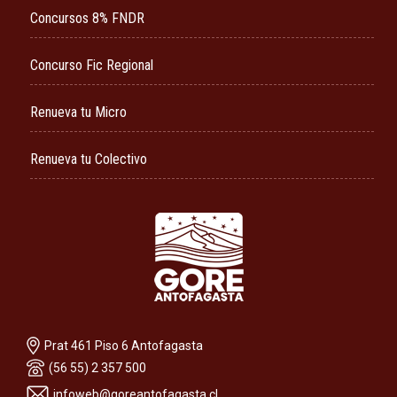
Concursos 8% FNDR
Concurso Fic Regional
Renueva tu Micro
Renueva tu Colectivo
Prat 461 Piso 6 Antofagasta
(56 55) 2 357 500
infoweb@goreantofagasta.cl