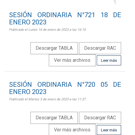
SESIÓN ORDINARIA N°721 18 DE
ENERO 2023
Publicado el Lunes 16 de enero de 2023 a las 16:10.
Descargar TABLA
Descargar RAC
Ver más archivos
Leer más
SESIÓN ORDINARIA N°720 05 DE
ENERO 2023
Publicado el Martes 3 de enero de 2023 a las 11:37.
Descargar TABLA
Descargar RAC
Ver más archivos
Leer más