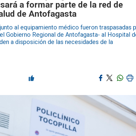
asará a formar parte de la red de
Salud de Antofagasta
d junto al equipamiento médico fueron traspasadas 
l Gobierno Regional de Antofagasta- al Hospital d
den a disposición de las necesidades de la