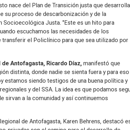
o nace del Plan de Transición justa que desarrolla
e su proceso de descarbonización y de la
n Socioecológica Justa. "Este es un hito para
 Cuando escuchamos las necesidades de los
ransferir el Policlínico para que sea utilizado por
 de Antofagasta, Ricardo Díaz,
manifestó que
ón distinta, donde nadie se sienta fuera y para eso
y estamos siendo testigos de una buena política y
 regionales y del SSA. La idea es que podamos segu
e sirvan a la comunidad y así continuemos
 Regional de Antofagasta, Karen Behrens, destacó e
lico-privadas son el camino para el desarrollo de