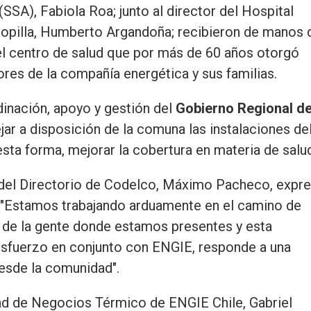
SSA), Fabiola Roa; junto al director del Hospital
pilla, Humberto Argandoña; recibieron de manos 
l centro de salud que por más de 60 años otorgó
res de la compañía energética y sus familias.
rdinación, apoyo y gestión del
Gobierno Regional d
ar a disposición de la comuna las instalaciones de
esta forma, mejorar la cobertura en materia de salu
e del Directorio de Codelco, Máximo Pacheco, expr
: "Estamos trabajando arduamente en el camino de
da de la gente donde estamos presentes y esta
 esfuerzo en conjunto con ENGIE, responde a una
esde la comunidad".
idad de Negocios Térmico de ENGIE Chile, Gabriel