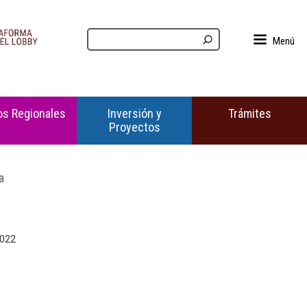
Menú
s Regionales
Inversión y
Trámites
Proyectos
a
2022