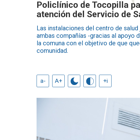
Policlínico de Tocopilla p
atención del Servicio de 
Las instalaciones del centro de salu
ambas compañías -gracias al apoyo de
la comuna con el objetivo de que que
comunidad.
a-
A+
+i