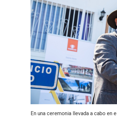
En una ceremonia llevada a cabo en el f