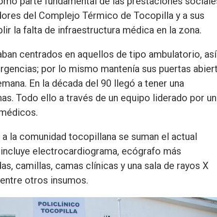
como parte fundamental de las prestaciones sociale
dores del Complejo Térmico de Tocopilla y a sus
lir la falta de infraestructura médica en la zona.
aban centrados en aquellos de tipo ambulatorio, así
gencias; por lo mismo mantenía sus puertas abier
semana. En la década del 90 llegó a tener una
as. Todo ello a través de un equipo liderado por un
amédicos.
s a la comunidad tocopillana se suman el actual
incluye electrocardiograma, ecógrafo más
das, camillas, camas clínicas y una sala de rayos X
 entre otros insumos.