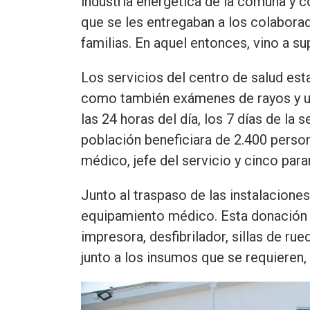
industria energética de la comuna y 
que se les entregaban a los colabora
familias. En aquel entonces, vino a sup
Los servicios del centro de salud est
como también exámenes de rayos y ur
las 24 horas del día, los 7 días de la 
población beneficiara de 2.400 person
médico, jefe del servicio y cinco par
Junto al traspaso de las instalacione
equipamiento médico. Esta donación 
impresora, desfibrilador, sillas de rue
junto a los insumos que se requieren,