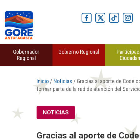
Gobernador
Gobierno Regional
Participac
Regional
Ciudada
Inicio
/
Noticias
/ Gracias al aporte de Codelco
formar parte de la red de atención del Servic
NOTICIAS
Gracias al aporte de Code