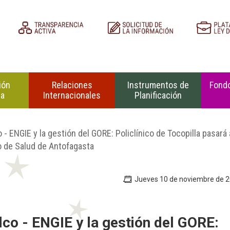
ión
Relaciones
Instrumentos de
Fondo
na
Internacionales
Planificación
 - ENGIE y la gestión del GORE: Policlínico de Tocopilla pasará 
io de Salud de Antofagasta
Jueves 10 de noviembre de 
lco - ENGIE y la gestión del GORE: