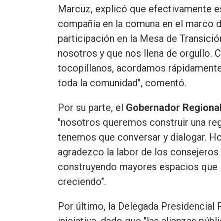
Marcuz, explicó que efectivamente est
compañía en la comuna en el marco d
participación en la Mesa de Transició
nosotros y que nos llena de orgullo.
tocopillanos, acordamos rápidamente t
toda la comunidad", comentó.
Por su parte, el
Gobernador Regional
"nosotros queremos construir una regi
tenemos que conversar y dialogar. Ho
agradezco la labor de los consejeros
construyendo mayores espacios que l
creciendo".
Por último, la Delegada Presidencial
iniciativa, dado que "las alianzas púb